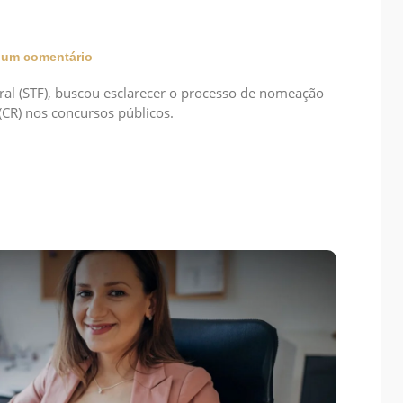
um comentário
al (STF), buscou esclarecer o processo de nomeação
(CR) nos concursos públicos.