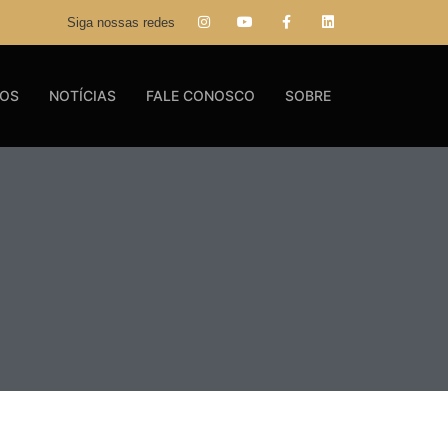
Siga nossas redes
GOS
NOTÍCIAS
FALE CONOSCO
SOBRE