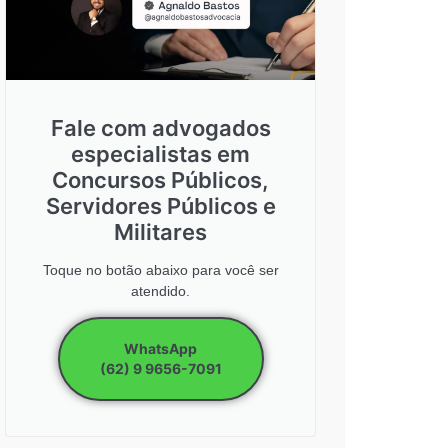
Fale com advogados
especialistas em
Concursos Públicos,
Servidores Públicos e
Militares
Toque no botão abaixo para você ser
atendido.
WhatsApp
(62) 9 9656-7091