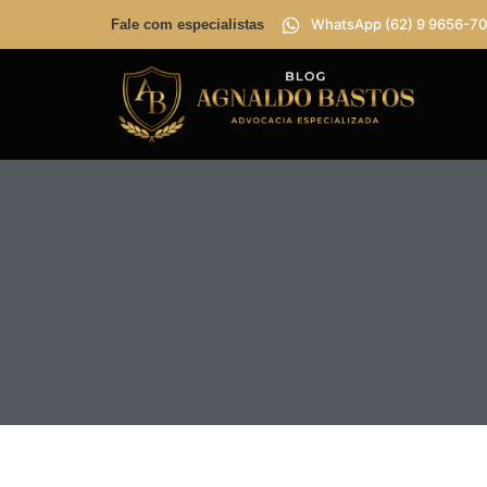
WhatsApp (62) 9 9656-70
Fale com especialistas