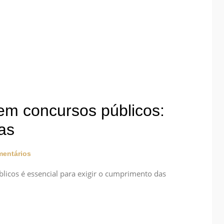
 em concursos públicos:
as
entários
blicos é essencial para exigir o cumprimento das