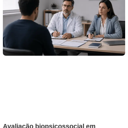
Avaliação biopsicossocial em