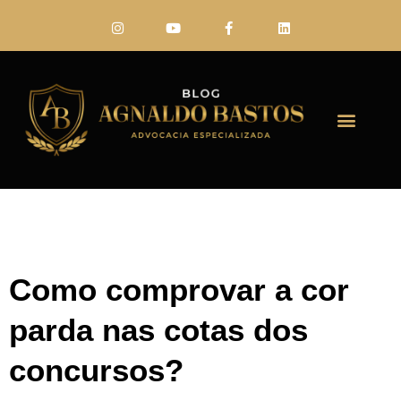
FALE CONO
Como comprovar a cor
parda nas cotas dos
concursos?