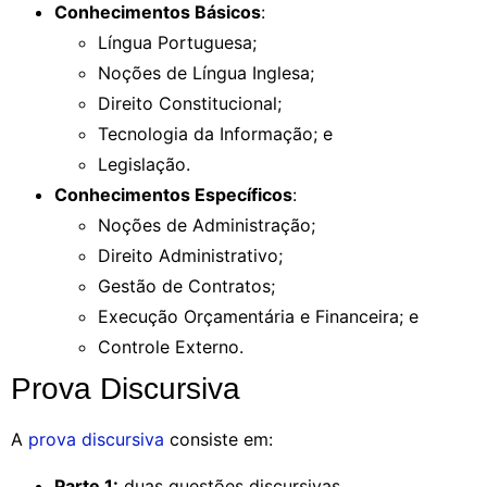
Conhecimentos Básicos
:
Língua Portuguesa;
Noções de Língua Inglesa;
Direito Constitucional;
Tecnologia da Informação; e
Legislação.
Conhecimentos Específicos
:
Noções de Administração;
Direito Administrativo;
Gestão de Contratos;
Execução Orçamentária e Financeira; e
Controle Externo.
Prova Discursiva
A
prova discursiva
consiste em:
Parte 1:
duas questões discursivas