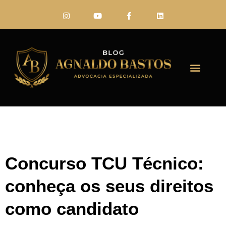
FALE CONO
Concurso TCU Técnico:
conheça os seus direitos
como candidato