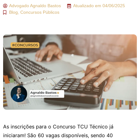
Advogado
Agnaldo Bastos
Atualizado em
04/06/2025
Blog
,
Concursos Públicos
As inscrições para o Concurso TCU Técnico já
iniciaram! São 60 vagas disponíveis, sendo 40