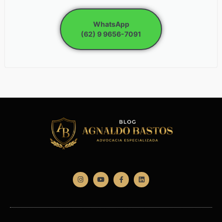
WhatsApp
(62) 9 9656-7091