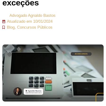
exceções
Advogado
Agnaldo Bastos
Atualizado em
10/01/2024
Blog
,
Concursos Públicos