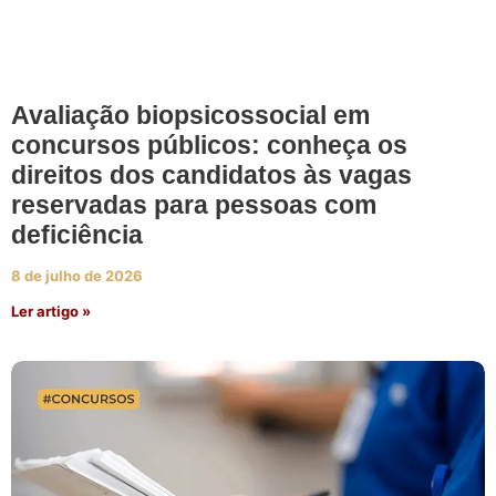
Avaliação biopsicossocial em
concursos públicos: conheça os
direitos dos candidatos às vagas
reservadas para pessoas com
deficiência
8 de julho de 2026
Ler artigo »