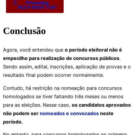
WhatsApp
(62) 9 9656-7091
Conclusão
Agora, você entendeu que
o período eleitoral não é
empecilho para realização de concursos públicos
.
Sendo assim, edital, inscrições, aplicação de provas e o
resultado final podem ocorrer normalmente.
Contudo, há restrição na nomeação para concursos
homologados se tiver faltando três meses ou menos
para as eleições. Nesse caso,
os candidatos aprovados
não podem ser
nomeados e convocados
neste
período.
No entanto, para concursos homologados no primeiro