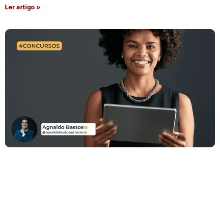
Ler artigo »