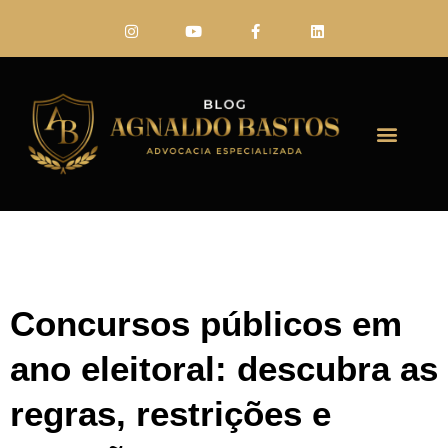
FALE CONO
Concursos públicos em
ano eleitoral: descubra as
regras, restrições e