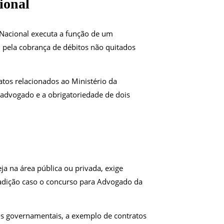
ional
Nacional executa a função de um
l pela cobrança de débitos não quitados
atos relacionados ao Ministério da
e advogado e a obrigatoriedade de dois
a na área pública ou privada, exige
radição caso o concurso para Advogado da
tos governamentais, a exemplo de contratos