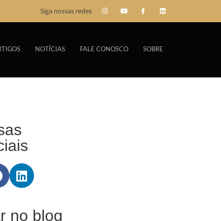
Siga nossas redes
RTIGOS
NOTÍCIAS
FALE CONOSCO
SOBRE
sas
iais
r no blog