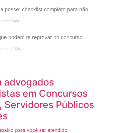
 posse: checklist completo para não
nho de 2026
que podem te reprovar no concurso
maio de 2026
m advogados
istas em Concursos
, Servidores Públicos
es
baixo para você ser atendido.