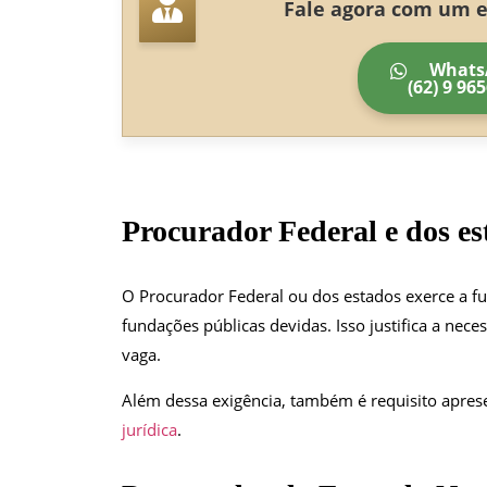
Fale agora com um es
Whats
(62) 9 96
Procurador Federal e dos es
O Procurador Federal ou dos estados exerce a f
fundações públicas devidas. Isso justifica a nec
vaga.
Além dessa exigência, também é requisito apre
jurídica
.