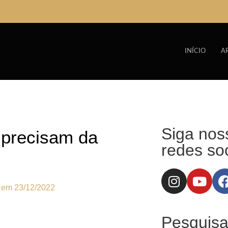
INÍCIO
A
Siga nos
 precisam da
redes soc
o em
23/12/2022
Pesquisa