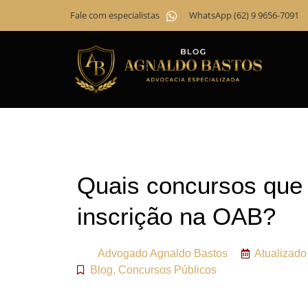
Fale com especialistas
WhatsApp (62) 9 9656-7091
Quais concursos que
inscrição na OAB?
Advogado
Agnaldo Bastos
Atualizad
Blog
,
Concursos Públicos