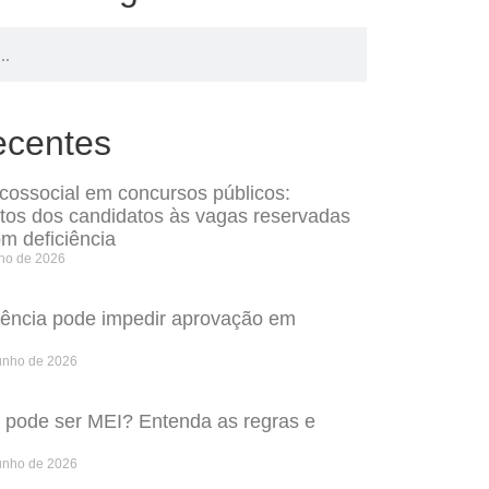
ecentes
icossocial em concursos públicos:
itos dos candidatos às vagas reservadas
m deficiência
lho de 2026
rência pode impedir aprovação em
unho de 2026
o pode ser MEI? Entenda as regras e
unho de 2026