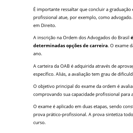
É importante ressaltar que concluir a graduação 
profissional atue, por exemplo, como advogado.
em Direito.
A inscrição na Ordem dos Advogados do Brasil
determinadas opções de carreira
. O exame d
ano.
A carteira da OAB é adquirida através de apro
específico. Aliás, a avaliação tem grau de dificul
O objetivo principal do exame da ordem é avali
comprovando sua capacidade profissional para 
O exame é aplicado em duas etapas, sendo cons
prova prático-profissional. A prova sintetiza to
curso.