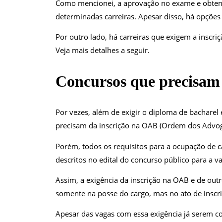
Como mencionei, a aprovação no exame e obtenç
determinadas carreiras. Apesar disso, há opções
Por outro lado, há carreiras que exigem a inscr
Veja mais detalhes a seguir.
Concursos que precisa
Por vezes, além de exigir o diploma de bacharel
precisam da inscrição na OAB (Ordem dos Advog
Porém, todos os requisitos para a ocupação de 
descritos no edital do concurso público para a v
Assim, a exigência da inscrição na OAB e de outr
somente na posse do cargo, mas no ato de inscri
Apesar das vagas com essa exigência já serem conh