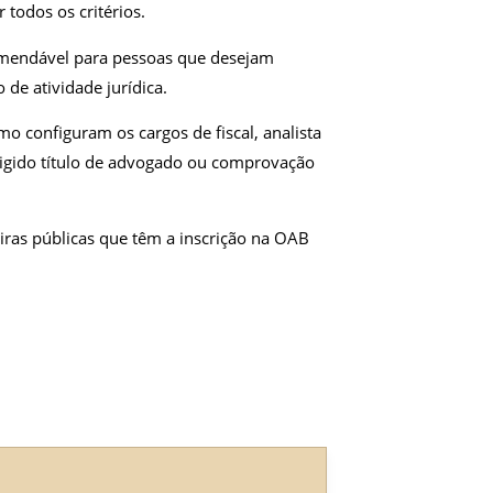
r todos os critérios.
comendável para pessoas que desejam
 de atividade jurídica.
o configuram os cargos de fiscal, analista
xigido título de advogado ou comprovação
eiras públicas que têm a inscrição na OAB