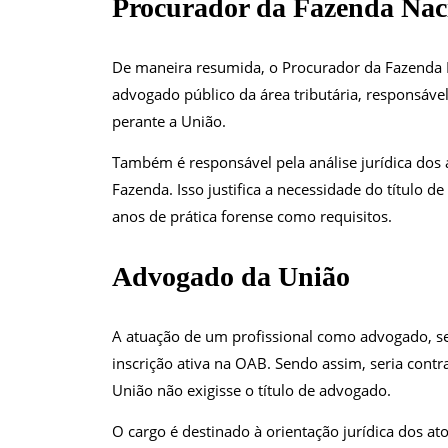
Procurador da
Fazenda
Nac
De maneira resumida, o Procurador da Fazenda 
advogado público da área tributária, responsáve
perante a União.
Também é responsável pela análise jurídica dos 
Fazenda. Isso justifica a necessidade do título d
anos de prática forense como requisitos.
Advogado da União
A atuação de um profissional como advogado, sej
inscrição ativa na OAB. Sendo assim, seria cont
União não exigisse o título de advogado.
O cargo é destinado à orientação jurídica dos a