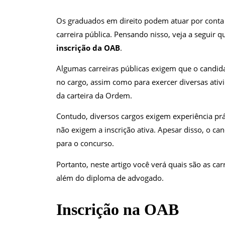
Os graduados em direito podem atuar por conta p
carreira pública. Pensando nisso, veja a seguir q
inscrição da OAB
.
Algumas carreiras públicas exigem que o candida
no cargo, assim como para exercer diversas ati
da carteira da Ordem.
Contudo, diversos cargos exigem experiência pr
não exigem a inscrição ativa. Apesar disso, o c
para o concurso.
Portanto, neste artigo você verá quais são as car
além do diploma de advogado.
Inscrição na OAB