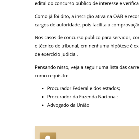
edital do concurso público de interesse e verifica
Como já foi dito, a inscrição ativa na OAB é re
cargos de autoridade, pois facilita a comprovação
Nos casos de concurso público para servidor, com
e técnico de tribunal, em nenhuma hipótese é e
de exercício judicial.
Pensando nisso, veja a seguir uma lista das carr
como requisito:
Procurador Federal e dos estados;
Procurador da Fazenda Nacional;
Advogado da União.