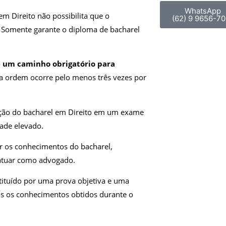
WhatsApp
em Direito não possibilita que o
(62) 9 9656-70
 Somente garante o diploma de bacharel
é um caminho obrigatório para
a ordem ocorre pelo menos três vezes por
vação do bacharel em Direito em um exame
dade elevado.
ar os conhecimentos do bacharel,
atuar como advogado.
tituído por uma prova objetiva e uma
dos os conhecimentos obtidos durante o