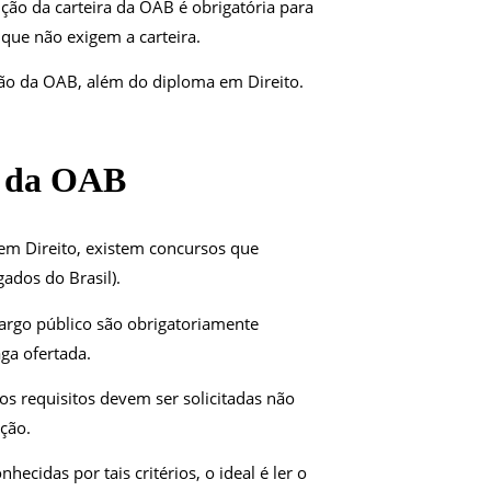
ão da carteira da OAB é obrigatória para
 que não exigem a carteira.
ição da OAB, além do diploma em Direito.
m da OAB
 em Direito, existem concursos que
ados do Brasil).
cargo público são obrigatoriamente
aga ofertada.
os requisitos devem ser solicitadas não
ção.
ecidas por tais critérios, o ideal é ler o