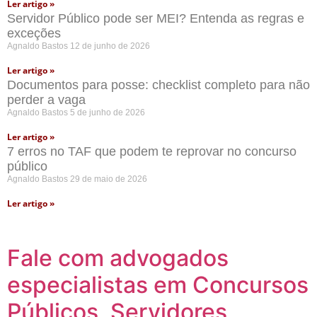
Ler artigo »
Servidor Público pode ser MEI? Entenda as regras e
exceções
Agnaldo Bastos
12 de junho de 2026
Ler artigo »
Documentos para posse: checklist completo para não
perder a vaga
Agnaldo Bastos
5 de junho de 2026
Ler artigo »
7 erros no TAF que podem te reprovar no concurso
público
Agnaldo Bastos
29 de maio de 2026
Ler artigo »
Fale com advogados
especialistas em Concursos
Públicos, Servidores