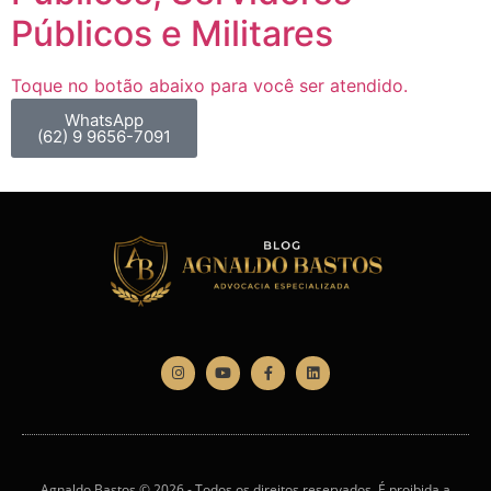
Públicos e Militares
Toque no botão abaixo para você ser atendido.
WhatsApp
(62) 9 9656-7091
Agnaldo Bastos © 2026 - Todos os direitos reservados. É proibida a