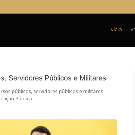
INÍCIO
A
s, Servidores Públicos e Militares
sos públicos, servidores públicos e militares
tração Pública.