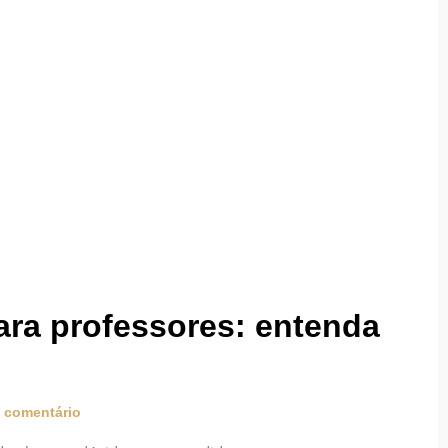
ra professores: entenda
comentário