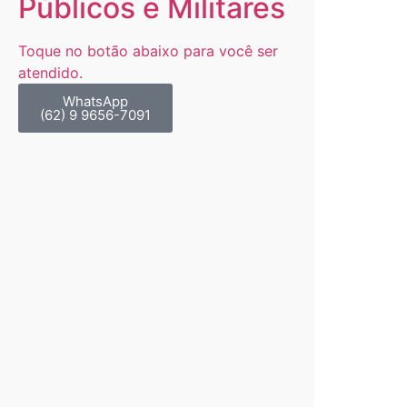
Públicos e Militares
Toque no botão abaixo para você ser
atendido.
WhatsApp
(62) 9 9656-7091