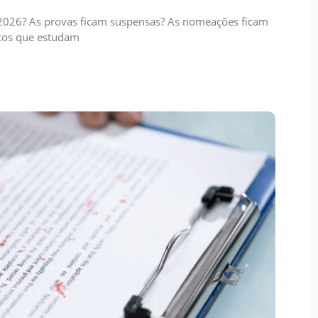
e 2026? As provas ficam suspensas? As nomeações ficam
atos que estudam