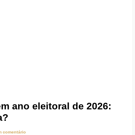
m ano eleitoral de 2026:
a?
 comentário