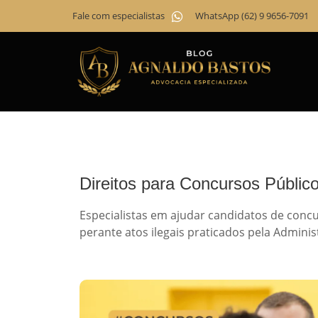
Fale com especialistas
WhatsApp (62) 9 9656-7091
Direitos para Concursos Público
Especialistas em ajudar candidatos de concur
perante atos ilegais praticados pela Adminis