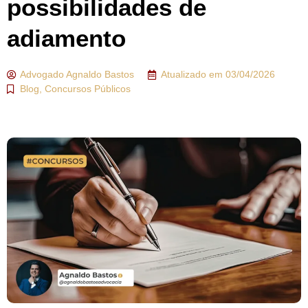
possibilidades de
adiamento
Advogado
Agnaldo Bastos
Atualizado em
03/04/2026
Blog
,
Concursos Públicos