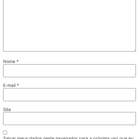
Nome
*
E-mail
*
Site
Salvar meus dados neste navegador para a próxima vez que eu