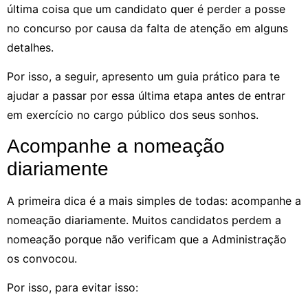
última coisa que um candidato quer é perder a posse
no concurso por causa da falta de atenção em alguns
detalhes.
Por isso, a seguir, apresento um guia prático para te
ajudar a passar por essa última etapa antes de entrar
em exercício no cargo público dos seus sonhos.
Acompanhe a nomeação
diariamente
A primeira dica é a mais simples de todas: acompanhe a
nomeação diariamente. Muitos candidatos perdem a
nomeação porque não verificam que a Administração
os convocou.
Por isso, para evitar isso: