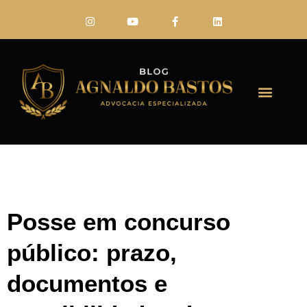
FALE CONO
Posse em concurso
público: prazo,
documentos e