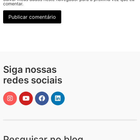
comentar.
Siga nossas
redes sociais
Pesquisar no blog