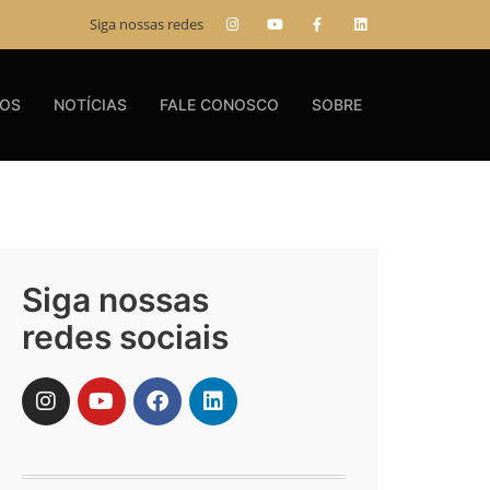
Siga nossas redes
GOS
NOTÍCIAS
FALE CONOSCO
SOBRE
Siga nossas
redes sociais