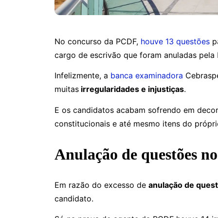
No concurso da PCDF,
houve 13 questões
pa
cargo de escrivão que foram anuladas pel
Infelizmente, a
banca examinadora
Cebraspe
muitas
irregularidades e injustiças
.
E os candidatos acabam sofrendo em decorr
constitucionais e até mesmo itens do próprio
Anulação de questões n
Em razão do excesso de
anulação de ques
candidato.