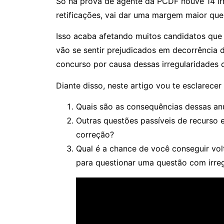
Só na prova de agente da PCDF houve 14 irr
retificações, vai dar uma margem maior que 
Isso acaba afetando muitos candidatos que
vão se sentir prejudicados em decorrência 
concurso por causa dessas irregularidades
Diante disso, neste artigo vou te esclarece
Quais são as consequências dessas an
Outras questões passíveis de recurso 
correção?
Qual é a chance de você conseguir vol
para questionar uma questão com irre