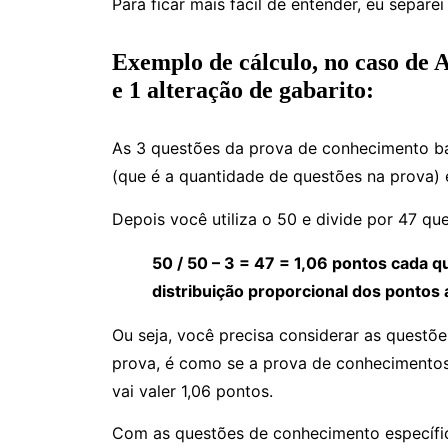
Para ficar mais fácil de entender, eu separe
Exemplo de cálculo, no caso de 
e 1 alteração de gabarito:
As 3 questões da prova de conhecimento bá
(que é a quantidade de questões na prova) e
Depois você utiliza o 50 e divide por 47 que
50 / 50 – 3 = 47 = 1,06 pontos cada 
distribuição proporcional dos pontos 
Ou seja, você precisa considerar as questõ
prova, é como se a prova de conhecimentos
vai valer 1,06 pontos.
Com as questões de conhecimento específic