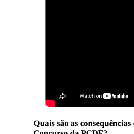
Quais são as consequências
Concurso da PCDF?