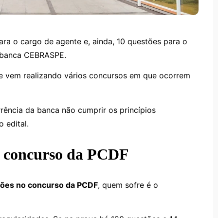
ra o cargo de agente e, ainda, 10 questões para o
a banca CEBRASPE.
 vem realizando vários concursos em que ocorrem
ência da banca não cumprir os princípios
 edital.
o concurso da PCDF
tões no concurso da PCDF
, quem sofre é o