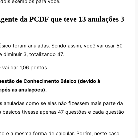
i dois exemplos para você.
Agente da PCDF que teve 13 anulações 3
sico foram anuladas. Sendo assim, você vai usar 50
 diminuir 3, totalizando 47.
 vai dar 1,06 pontos.
questão de Conhecimento Básico (devido à
após as anulações).
es anuladas como se elas não fizessem mais parte da
 básicos tivesse apenas 47 questões e cada questão
o é a mesma forma de calcular. Porém, neste caso