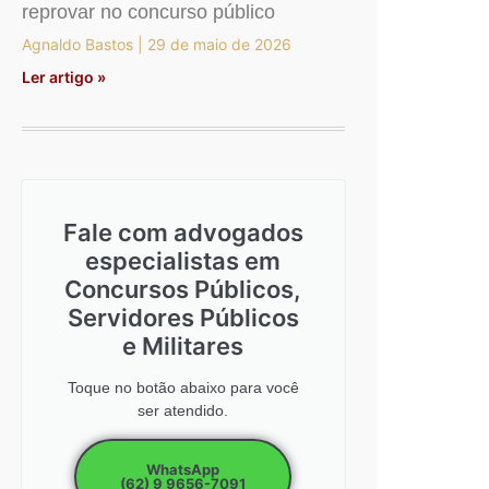
reprovar no concurso público
Agnaldo Bastos
29 de maio de 2026
Ler artigo »
Fale com advogados
especialistas em
Concursos Públicos,
Servidores Públicos
e Militares
Toque no botão abaixo para você
ser atendido.
WhatsApp
(62) 9 9656-7091