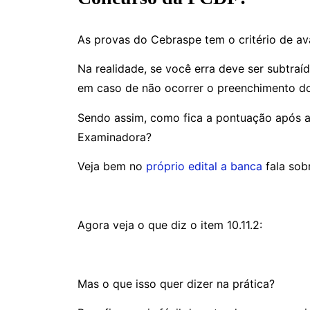
As provas do Cebraspe tem o critério de av
Na realidade, se você erra deve ser subtraí
em caso de não ocorrer o preenchimento do
Sendo assim, como fica a pontuação após as
Examinadora?
Veja bem no
próprio edital a banca
fala sob
Agora veja o que diz o item 10.11.2:
Mas o que isso quer dizer na prática?