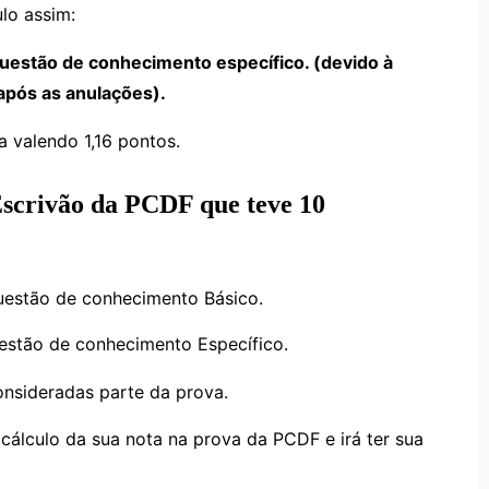
lo assim:
questão de conhecimento específico. (devido à
após as anulações).
a valendo 1,16 pontos.
Escrivão da PCDF que teve 10
questão de conhecimento Básico.
uestão de conhecimento Específico.
onsideradas parte da prova.
 cálculo da sua nota na prova da PCDF e irá ter sua