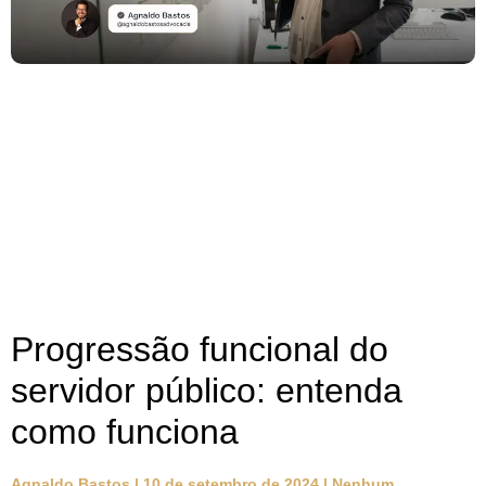
Progressão funcional do
servidor público: entenda
como funciona
Agnaldo Bastos
10 de setembro de 2024
Nenhum