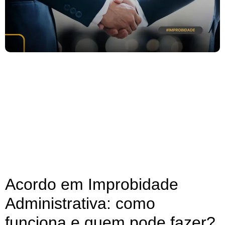
Acordo em Improbidade
Administrativa: como
funciona e quem pode fazer?