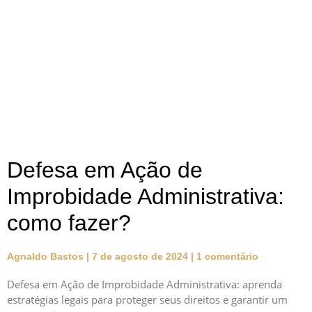
Defesa em Ação de
Improbidade Administrativa:
como fazer?
Agnaldo Bastos
7 de agosto de 2024
1 comentário
Defesa em Ação de Improbidade Administrativa: aprenda
estratégias legais para proteger seus direitos e garantir um