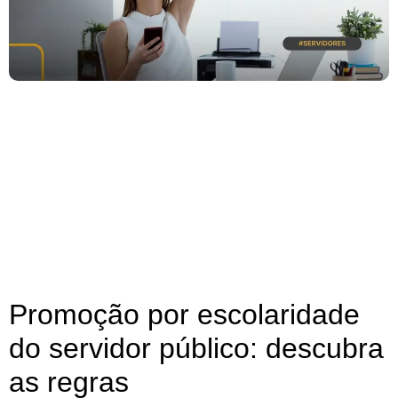
Promoção por escolaridade
do servidor público: descubra
as regras