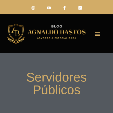
FALE CONO
Servidores
Públicos