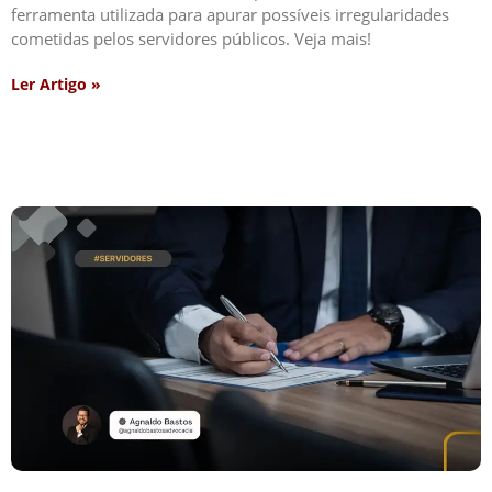
ferramenta utilizada para apurar possíveis irregularidades
cometidas pelos servidores públicos. Veja mais!
Ler Artigo »