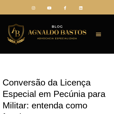
FALE CONO
Conversão da Licença
Especial em Pecúnia para
Militar: entenda como