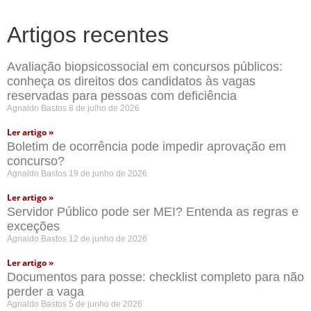
Artigos recentes
Avaliação biopsicossocial em concursos públicos:
conheça os direitos dos candidatos às vagas
reservadas para pessoas com deficiência
Agnaldo Bastos
8 de julho de 2026
Ler artigo »
Boletim de ocorrência pode impedir aprovação em
concurso?
Agnaldo Bastos
19 de junho de 2026
Ler artigo »
Servidor Público pode ser MEI? Entenda as regras e
exceções
Agnaldo Bastos
12 de junho de 2026
Ler artigo »
Documentos para posse: checklist completo para não
perder a vaga
Agnaldo Bastos
5 de junho de 2026