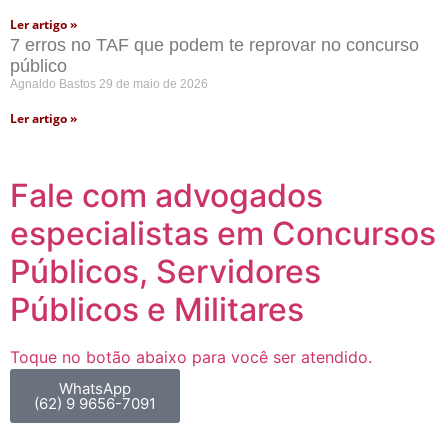
Ler artigo »
7 erros no TAF que podem te reprovar no concurso
público
Agnaldo Bastos
29 de maio de 2026
Ler artigo »
Fale com advogados
especialistas em Concursos
Públicos, Servidores
Públicos e Militares
Toque no botão abaixo para você ser atendido.
WhatsApp
(62) 9 9656-7091