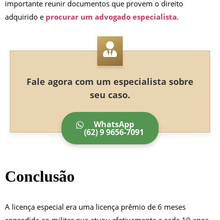
importante reunir documentos que provem o direito
adquirido e
procurar um advogado especialista
.
Fale agora com um especialista sobre
seu caso.
WhatsApp
(62) 9 9656-7091
Conclusão
A licença especial era uma licença prêmio de 6 meses
concedida ao militar que atuou efetivamente a cada 10 anos,