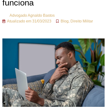
funciona
Advogado
Agnaldo Bastos
Atualizado em
31/03/2023
Blog
,
Direito Militar