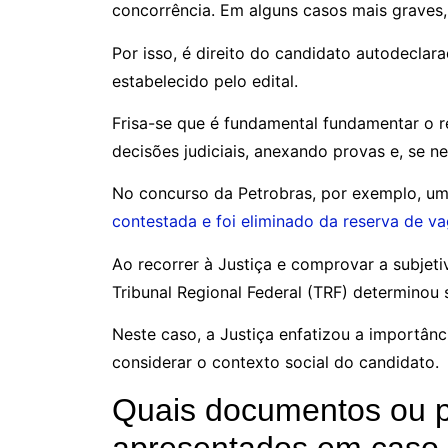
concorrência. Em alguns casos mais graves,
Por isso, é direito do candidato autodeclar
estabelecido pelo edital.
Frisa-se que é fundamental fundamentar o r
decisões judiciais, anexando provas e, se n
No concurso da Petrobras, por exemplo, u
contestada e foi eliminado da reserva de v
Ao recorrer à Justiça e comprovar a subjeti
Tribunal Regional Federal (TRF) determinou
Neste caso, a Justiça enfatizou a importânci
considerar o contexto social do candidato.
Quais documentos ou 
apresentados em caso 