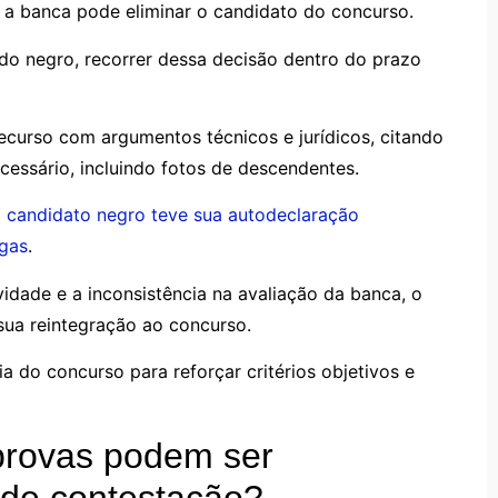
 a banca pode eliminar o candidato do concurso.
ado negro, recorrer dessa decisão dentro do prazo
ecurso com argumentos técnicos e jurídicos, citando
ecessário, incluindo fotos de descendentes.
m
candidato negro teve sua autodeclaração
agas
.
vidade e a inconsistência na avaliação da banca, o
 sua reintegração ao concurso.
a do concurso para reforçar critérios objetivos e
provas podem ser
de contestação?