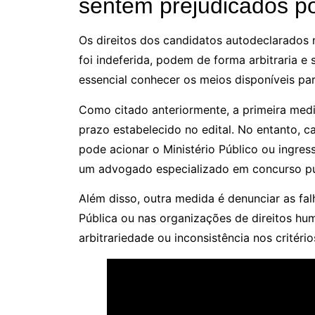
sentem prejudicados po
Os direitos dos candidatos autodeclarados 
foi indeferida, podem de forma arbitraria e su
essencial conhecer os meios disponíveis par
Como citado anteriormente, a primeira med
prazo estabelecido no edital. No entanto, 
pode acionar o Ministério Público ou ingr
um advogado especializado em concurso pú
Além disso, outra medida é denunciar as fa
Pública ou nas organizações de direitos hum
arbitrariedade ou inconsistência nos critér