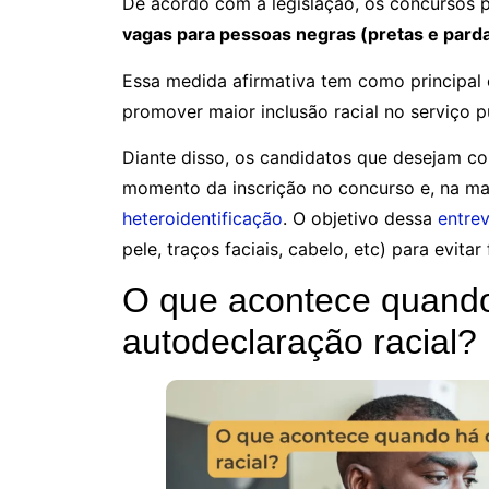
De acordo com a legislação, os concursos p
vagas para pessoas negras (pretas e parda
Essa medida afirmativa tem como principal o
promover maior inclusão racial no serviço p
Diante disso, os candidatos que desejam co
momento da inscrição no concurso e, na mai
heteroidentificação
. O objetivo dessa
entrev
pele, traços faciais, cabelo, etc) para evitar
O que acontece quando
autodeclaração racial?