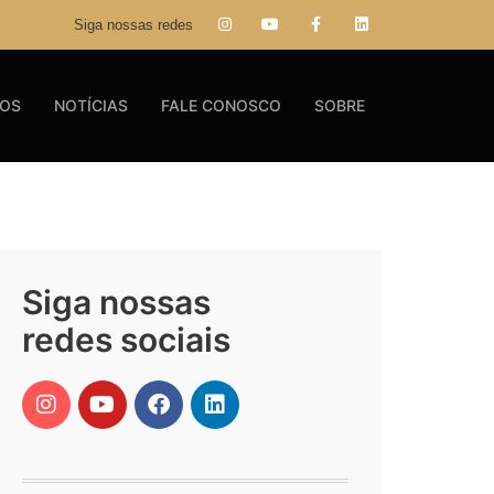
Siga nossas redes
GOS
NOTÍCIAS
FALE CONOSCO
SOBRE
Siga nossas
redes sociais