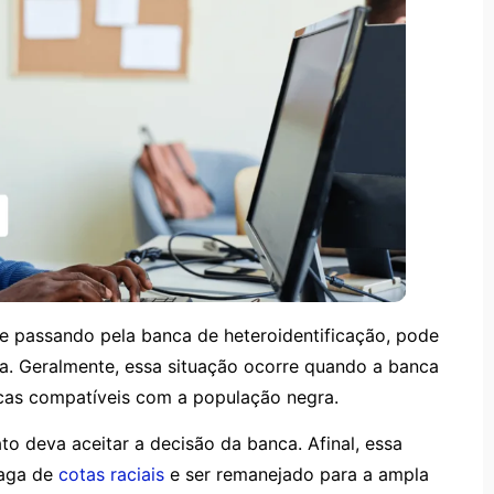
 passando pela banca de heteroidentificação, pode
a. Geralmente, essa situação ocorre quando a banca
icas compatíveis com a população negra.
to deva aceitar a decisão da banca. Afinal, essa
aga de
cotas raciais
e ser remanejado para a ampla