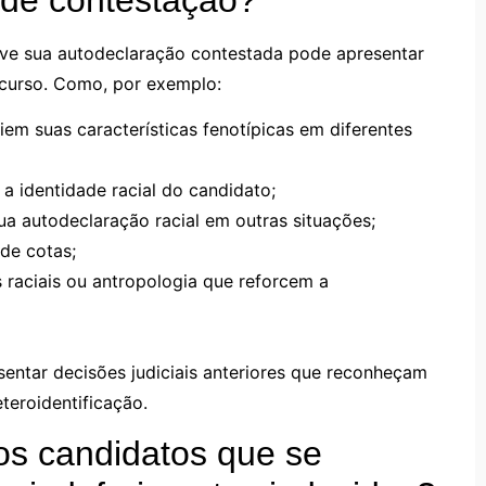
eve sua autodeclaração contestada pode apresentar
ecurso. Como, por exemplo:
iem suas características fenotípicas em diferentes
a identidade racial do candidato;
a autodeclaração racial em outras situações;
 de cotas;
 raciais ou antropologia que reforcem a
entar decisões judiciais anteriores que reconheçam
teroidentificação.
dos candidatos que se