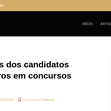
91
INÍCIO
ARTI
os dos candidatos
ros em concursos
/03/2025
Concursos Públicos