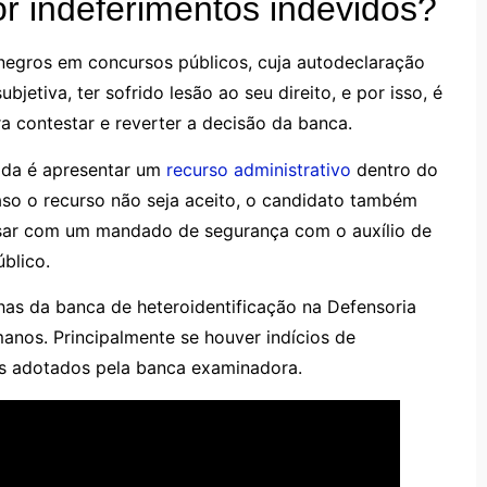
r indeferimentos indevidos?
negros em concursos públicos, cuja autodeclaração
bjetiva, ter sofrido lesão ao seu direito, e por isso, é
a contestar e reverter a decisão da banca.
ida é apresentar um
recurso administrativo
dentro do
caso o recurso não seja aceito, o candidato também
essar com um mandado de segurança com o auxílio de
blico.
lhas da banca de heteroidentificação na Defensoria
anos. Principalmente se houver indícios de
ios adotados pela banca examinadora.