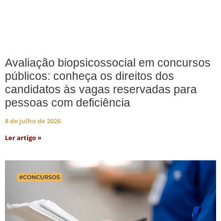
Avaliação biopsicossocial em concursos
públicos: conheça os direitos dos
candidatos às vagas reservadas para
pessoas com deficiência
8 de julho de 2026
Ler artigo »