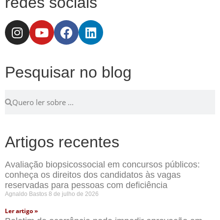
redes sociais
Pesquisar no blog
Artigos recentes
Avaliação biopsicossocial em concursos públicos:
conheça os direitos dos candidatos às vagas
reservadas para pessoas com deficiência
Agnaldo Bastos
8 de julho de 2026
Ler artigo »