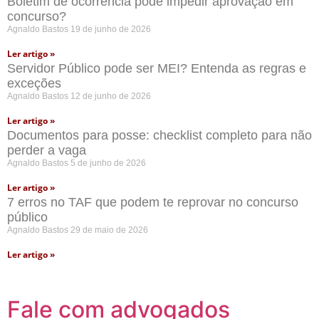
Boletim de ocorrência pode impedir aprovação em
concurso?
Agnaldo Bastos
19 de junho de 2026
Ler artigo »
Servidor Público pode ser MEI? Entenda as regras e
exceções
Agnaldo Bastos
12 de junho de 2026
Ler artigo »
Documentos para posse: checklist completo para não
perder a vaga
Agnaldo Bastos
5 de junho de 2026
Ler artigo »
7 erros no TAF que podem te reprovar no concurso
público
Agnaldo Bastos
29 de maio de 2026
Ler artigo »
Fale com advogados