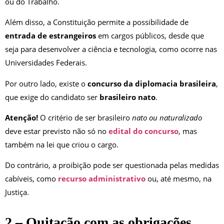
ou do Trabalho.
Além disso, a Constituição permite a possibilidade de
entrada de estrangeiros
em cargos públicos, desde que
seja para desenvolver a ciência e tecnologia, como ocorre nas
Universidades Federais.
Por outro lado, existe o
concurso da diplomacia brasileira
,
que exige do candidato ser
brasileiro nato
.
Atenção!
O critério de ser brasileiro
nato ou naturalizado
deve estar previsto não só no
edital do concurso
, mas
também na lei que criou o cargo.
Do contrário, a proibição pode ser questionada pelas medidas
cabíveis, como
recurso administrativo
ou, até mesmo, na
Justiça.
2 – Quitação com as obrigações