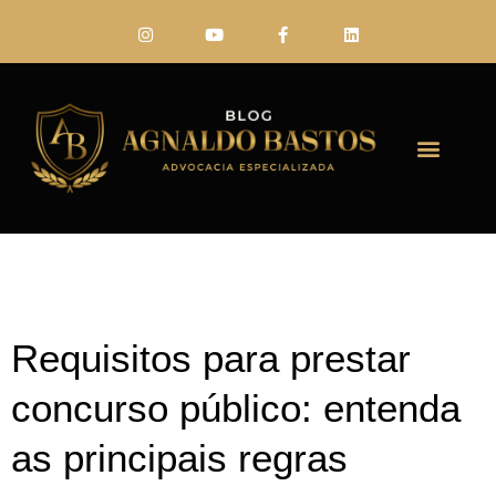
FALE CONO
Requisitos para prestar
concurso público: entenda
as principais regras