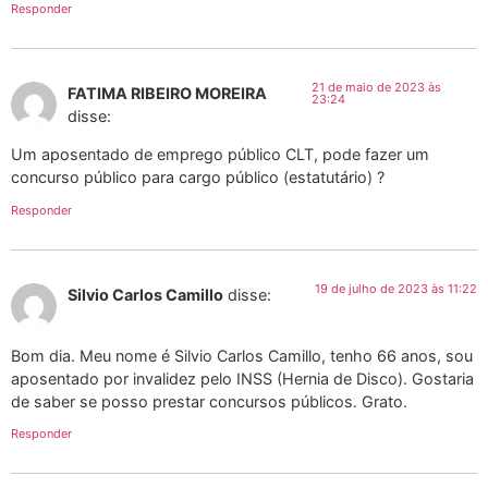
Responder
21 de maio de 2023 às
FATIMA RIBEIRO MOREIRA
23:24
disse:
Um aposentado de emprego público CLT, pode fazer um
concurso público para cargo público (estatutário) ?
Responder
19 de julho de 2023 às 11:22
Silvio Carlos Camillo
disse:
Bom dia. Meu nome é Silvio Carlos Camillo, tenho 66 anos, sou
aposentado por invalidez pelo INSS (Hernia de Disco). Gostaria
de saber se posso prestar concursos públicos. Grato.
Responder