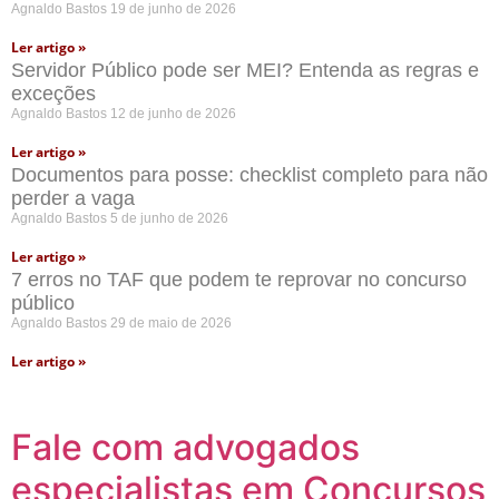
Agnaldo Bastos
19 de junho de 2026
Ler artigo »
Servidor Público pode ser MEI? Entenda as regras e
exceções
Agnaldo Bastos
12 de junho de 2026
Ler artigo »
Documentos para posse: checklist completo para não
perder a vaga
Agnaldo Bastos
5 de junho de 2026
Ler artigo »
7 erros no TAF que podem te reprovar no concurso
público
Agnaldo Bastos
29 de maio de 2026
Ler artigo »
Fale com advogados
especialistas em Concursos