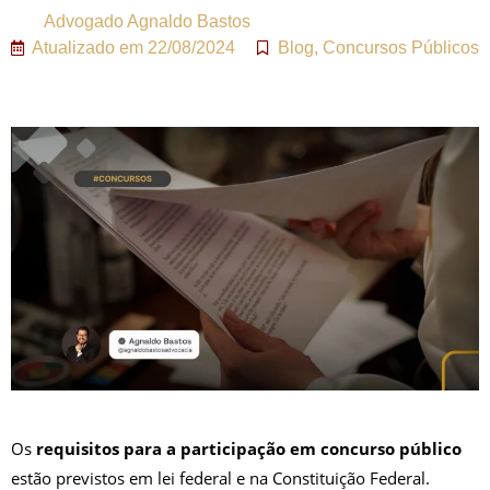
Advogado
Agnaldo Bastos
Atualizado em
22/08/2024
Blog
,
Concursos Públicos
Os
requisitos para a participação em concurso público
estão previstos em lei federal e na Constituição Federal.