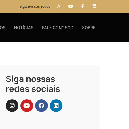
Siga nossas redes
GOS
NOTÍCIAS
FALE CONOSCO
SOBRE
Siga nossas
redes sociais