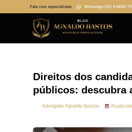
WhatsApp (62) 9 9656-70
Fale com especialistas
Direitos dos candid
públicos: descubra a
Advogado
Agnaldo Bastos
Atualiza