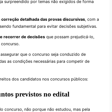
ja surpreendido por temas não exigidos de forma
a correção detalhada das provas discursivas
, com a
 sendo fundamental para evitar decisões subjetivas.
de recorrer de decisões
que possam prejudicá-lo,
 concurso.
a assegurar que o concurso seja conduzido de
das as condições necessárias para competir de
ireitos dos candidatos nos concursos públicos:
ntos previstos no edital
do concurso, não porque não estudou, mas pela