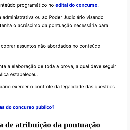
conteúdo programático no
edital do concurso
.
a administrativa ou ao Poder Judiciário visando
 tenha o acréscimo da pontuação necessária para
 cobrar assuntos não abordados no conteúdo
nta a elaboração de toda a prova, a qual deve seguir
blica estabeleceu.
ciário exercer o controle da legalidade das questões
as do concurso público?
ta de atribuição da pontuação