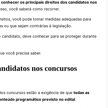
l
conhecer os principais direitos dos candidatos nos
esso, você saberá como recorrer.
eitos, você pode tomar medidas adequadas para
s ou que sejam contrárias à legislação.
mo candidato, deve conhecer para se proteger durante
ue você precisa saber.
candidatos nos concursos
s dos concursos estão a exigência de que
todas as
nteúdo programático previsto no edital
.