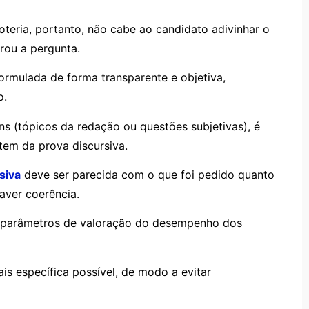
oteria, portanto, não cabe ao candidato adivinhar o
rou a pergunta.
formulada de forma transparente e objetiva,
o.
ns (tópicos da redação ou questões subjetivas), é
tem da prova discursiva.
siva
deve ser parecida com o que foi pedido quanto
aver coerência.
os parâmetros de valoração do desempenho dos
ais específica possível, de modo a evitar