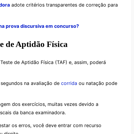
dora
adote critérios transparentes de correção para
 na prova discursiva em concurso?
e de Aptidão Física
este de Aptidão Física (TAF) e, assim, poderá
e segundos na avaliação de
corrida
ou natação pode
agem dos exercícios, muitas vezes devido a
iscais da banca examinadora.
estar os erros, você deve entrar com recurso
u direito.