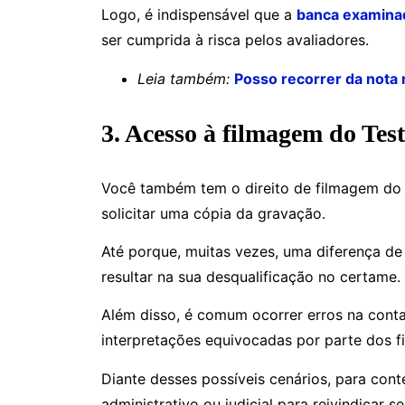
Logo, é indispensável que a
banca examina
ser cumprida à risca pelos avaliadores.
Leia também:
Posso recorrer da nota
3. Acesso à filmagem do Test
Você também tem o direito de filmagem do T
solicitar uma cópia da gravação.
Até porque, muitas vezes, uma diferença d
resultar na sua desqualificação no certame.
Além disso, é comum ocorrer erros na cont
interpretações equivocadas por parte dos f
Diante desses possíveis cenários, para cont
administrativo ou judicial para reivindicar se