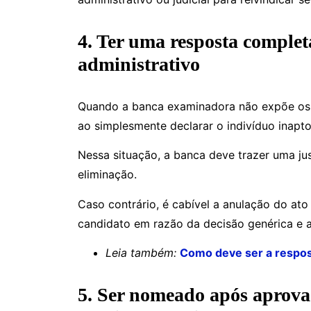
4. Ter uma resposta completa
administrativo
Quando a banca examinadora não expõe os m
ao simplesmente declarar o indivíduo inapto
Nessa situação, a banca deve trazer uma ju
eliminação.
Caso contrário, é cabível a anulação do ato
candidato em razão da decisão genérica e a
Leia também:
Como deve ser a respos
5. Ser nomeado após aprova