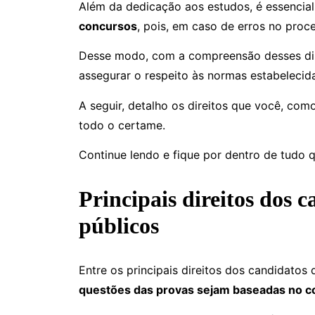
Além da dedicação aos estudos, é essencia
concursos
, pois, em caso de erros no proc
Desse modo, com a compreensão desses dir
assegurar o respeito às normas estabelecida
A seguir, detalho os direitos que você, co
todo o certame.
Continue lendo e fique por dentro de tudo q
Principais direitos dos 
públicos
Entre os principais direitos dos candidato
questões das provas sejam baseadas no co