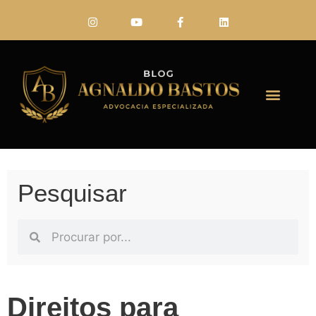
FALE CONO
Pesquisar
Direitos para