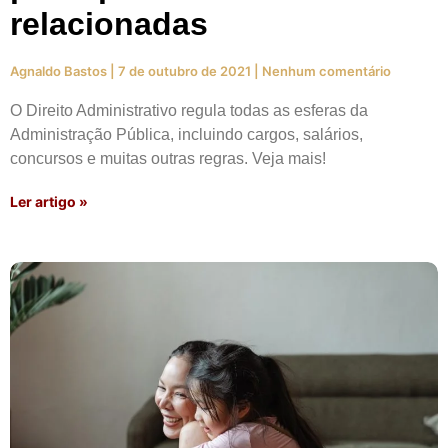
relacionadas
Agnaldo Bastos
7 de outubro de 2021
Nenhum comentário
O Direito Administrativo regula todas as esferas da
Administração Pública, incluindo cargos, salários,
concursos e muitas outras regras. Veja mais!
Ler artigo »