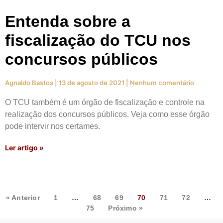
Entenda sobre a
fiscalização do TCU nos
concursos públicos
Agnaldo Bastos
13 de agosto de 2021
Nenhum comentário
O TCU também é um órgão de fiscalização e controle na
realização dos concursos públicos. Veja como esse órgão
pode intervir nos certames.
Ler artigo »
« Anterior
1
…
68
69
70
71
72
…
75
Próximo »