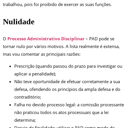
trabalhou, pois foi proibido de exercer as suas funções.
Nulidade
O
Processo Administrativo Disciplinar
– PAD pode se
tornar nulo por vários motivos. A lista realmente é extensa,
mas vou comentar as principais razões:
Prescrição (quando passou do prazo para investigar ou
aplicar a penalidade);
Não teve oportunidade de efetuar corretamente a sua
defesa, ofendendo os princípios da ampla defesa e do
contraditório;
Falha no devido processo legal: a comissão processante
não praticou todos os atos processuais que a lei
determina;
Desvio de finalidade: utilizar o PAD como modo de