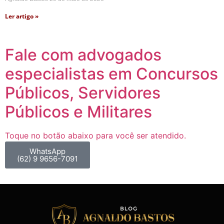
Ler artigo »
Fale com advogados
especialistas em Concursos
Públicos, Servidores
Públicos e Militares
Toque no botão abaixo para você ser atendido.
WhatsApp
(62) 9 9656-7091