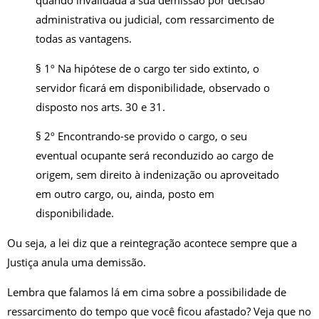
quando invalidada a sua demissão por decisão
administrativa ou judicial, com ressarcimento de
todas as vantagens.
§ 1º Na hipótese de o cargo ter sido extinto, o
servidor ficará em disponibilidade, observado o
disposto nos arts. 30 e 31.
§ 2º Encontrando-se provido o cargo, o seu
eventual ocupante será reconduzido ao cargo de
origem, sem direito à indenização ou aproveitado
em outro cargo, ou, ainda, posto em
disponibilidade.
Ou seja, a lei diz que a reintegração acontece sempre que a
Justiça anula uma demissão.
Lembra que falamos lá em cima sobre a possibilidade de
ressarcimento do tempo que você ficou afastado? Veja que no