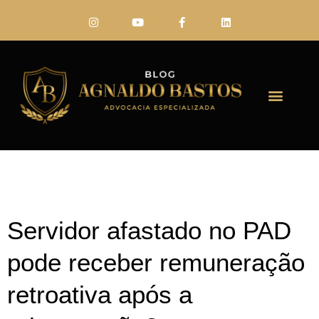
FALE CONO
Servidor afastado no PAD
pode receber remuneração
retroativa após a