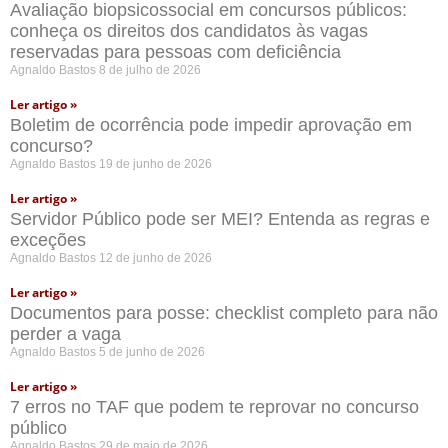
Avaliação biopsicossocial em concursos públicos:
conheça os direitos dos candidatos às vagas
reservadas para pessoas com deficiência
Agnaldo Bastos
8 de julho de 2026
Ler artigo »
Boletim de ocorrência pode impedir aprovação em
concurso?
Agnaldo Bastos
19 de junho de 2026
Ler artigo »
Servidor Público pode ser MEI? Entenda as regras e
exceções
Agnaldo Bastos
12 de junho de 2026
Ler artigo »
Documentos para posse: checklist completo para não
perder a vaga
Agnaldo Bastos
5 de junho de 2026
Ler artigo »
7 erros no TAF que podem te reprovar no concurso
público
Agnaldo Bastos
29 de maio de 2026