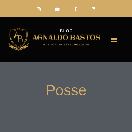
FALE CONO
Posse