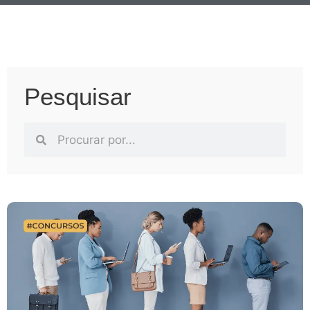
Pesquisar