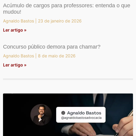
Acúmulo de cargos para professores: entenda o que
mudou!
Agnaldo Bastos
23 de janeiro de 2026
Ler artigo »
Concurso público demora para chamar?
Agnaldo Bastos
8 de maio de 2026
Ler artigo »