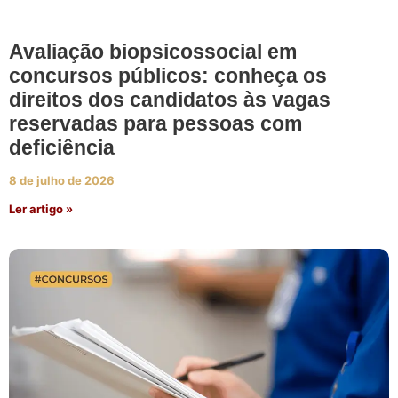
Avaliação biopsicossocial em
concursos públicos: conheça os
direitos dos candidatos às vagas
reservadas para pessoas com
deficiência
8 de julho de 2026
Ler artigo »