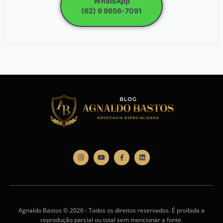
WhatsApp
(62) 9 9656-7091
Agnaldo Bastos © 2026 - Todos os direitos reservados. É proibida a
reprodução parcial ou total sem mencionar a fonte.