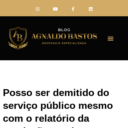
FALE CONO
Posso ser demitido do
serviço público mesmo
com o relatório da