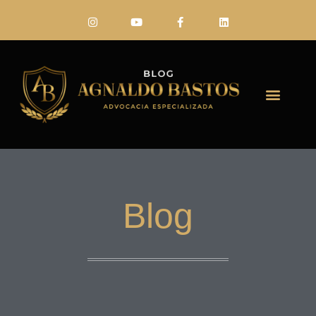
FALE CONO
Blog