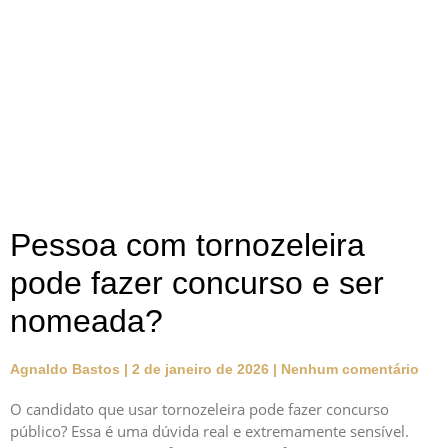
Pessoa com tornozeleira
pode fazer concurso e ser
nomeada?
Agnaldo Bastos
2 de janeiro de 2026
Nenhum comentário
O candidato que usar tornozeleira pode fazer concurso
público? Essa é uma dúvida real e extremamente sensível.