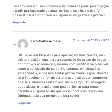
Fui aprovada em um concurso e fui nomeada pedir prorrogação
e pedir pra faculdade adiantar minhas disciplinas e não foi
possível. Teria como pedir a suspensão do prazo via judicial?
Responder
2 de maio de 2025 às 17:28
Karol Barbosa
disse:
Olá, Joseilda! Parabéns pela aprovação! Infelizmente, não
existe previsão legal para a suspensão do prazo de posse
por motivos acadêmicos, mesmo com justificativa plausível
como a conclusão do curso. No entanto, em situações
excepcionais, é possível tentar judicialmente, especialmente
se o impedimento for de curto prazo e se puder comprovar
boa-fé e interesse real em assumir o cargo. Um advogado
pode ajuizar uma ação com pedido liminar para tentar
garantir a suspensão até que você conclua as disciplinas.
Obrigada pela sua pergunta e boa sorte!
Responder