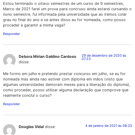
Estou terminado o oitavo semestres de um curso de 9 semestres,
Marco de 2021 farei um prova para concruso ainda estarei cursando o
nono semestre, fui informada pela universidade que ao iremos colar
grau no final do ano e se antes disso eu for nomeada, como posso
proceder e garantir a minha vaga?
Responder
29 de dezembro de 2020 às
Debora Mirian Galdino Cardoso
07:23
disse:
Me formo em julho e pretendo prestar concurso em julho, se eu for
nomeada mas ainda nao estiver com diploma em mãos (visto que
algumas universidades demoram meses para a liberação do diploma),
como proceder, posso utilizar alguma declaração que comprove que
realmente concluí o curso?
Responder
4 de janeiro de 2021 às 08:33
Douglas Vidal
disse: