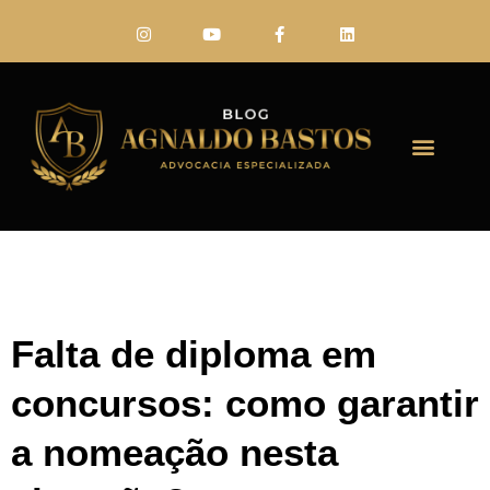
FALE CONO
Falta de diploma em
concursos: como garantir
a nomeação nesta