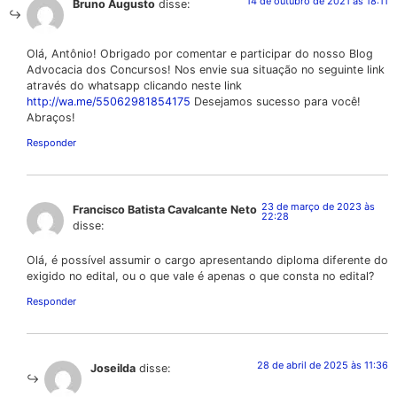
14 de outubro de 2021 às 18:11
Bruno Augusto
disse:
Olá, Antônio! Obrigado por comentar e participar do nosso Blog
Advocacia dos Concursos! Nos envie sua situação no seguinte link
através do whatsapp clicando neste link
http://wa.me/55062981854175
Desejamos sucesso para você!
Abraços!
Responder
23 de março de 2023 às
Francisco Batista Cavalcante Neto
22:28
disse:
Olá, é possível assumir o cargo apresentando diploma diferente do
exigido no edital, ou o que vale é apenas o que consta no edital?
Responder
28 de abril de 2025 às 11:36
Joseilda
disse: