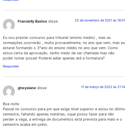
22 de novembro de 2021 às 19:01
Francielly Bastos
disse:
Eu vou prestar concurso para tribunal (ensino medio) , mas as
nomeações ocorrerão , muito provavelmente, no ano que vem, mas eu
estarei formando o 3°ano do ensino médio no ano que vem. Como
estou certa da aprovação, tenho medo de ser chamada mas não
poder tomar posse! Poderei adiar apenas até a formatura?
Responder
11 de março de 2022 às 21:14
gheysiane
disse:
Boa noite
Passei no concurso para pm que exige nível superior e estou no último
semestre, faltando apenas matérias, oque posso fazer para não
perder a vaga, a entrega de documentos está prevista para maio e o
semestre acaba em junho.