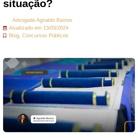
situação?
Advogado
Agnaldo Bastos
Atualizado em
13/03/2024
Blog
,
Concursos Públicos