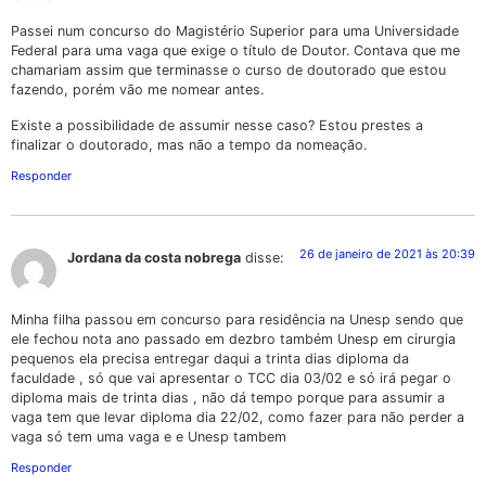
Passei num concurso do Magistério Superior para uma Universidade
Federal para uma vaga que exige o título de Doutor. Contava que me
chamariam assim que terminasse o curso de doutorado que estou
fazendo, porém vão me nomear antes.
Existe a possibilidade de assumir nesse caso? Estou prestes a
finalizar o doutorado, mas não a tempo da nomeação.
Responder
26 de janeiro de 2021 às 20:39
Jordana da costa nobrega
disse:
Minha filha passou em concurso para residência na Unesp sendo que
ele fechou nota ano passado em dezbro também Unesp em cirurgia
pequenos ela precisa entregar daqui a trinta dias diploma da
faculdade , só que vai apresentar o TCC dia 03/02 e só irá pegar o
diploma mais de trinta dias , não dá tempo porque para assumir a
vaga tem que levar diploma dia 22/02, como fazer para não perder a
vaga só tem uma vaga e e Unesp tambem
Responder