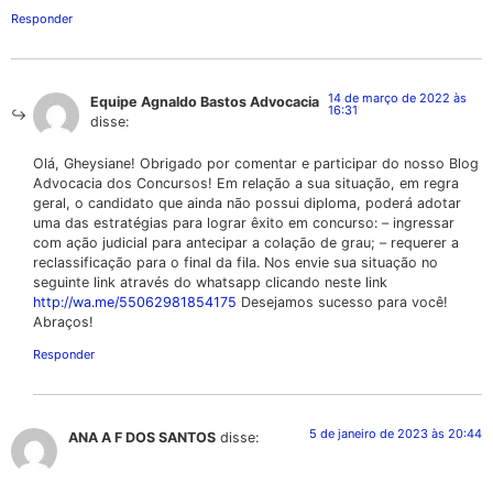
Responder
14 de março de 2022 às
Equipe Agnaldo Bastos Advocacia
16:31
disse:
Olá, Gheysiane! Obrigado por comentar e participar do nosso Blog
Advocacia dos Concursos! Em relação a sua situação, em regra
geral, o candidato que ainda não possui diploma, poderá adotar
uma das estratégias para lograr êxito em concurso: – ingressar
com ação judicial para antecipar a colação de grau; – requerer a
reclassificação para o final da fila. Nos envie sua situação no
seguinte link através do whatsapp clicando neste link
http://wa.me/55062981854175
Desejamos sucesso para você!
Abraços!
Responder
5 de janeiro de 2023 às 20:44
ANA A F DOS SANTOS
disse: