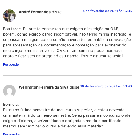
4 de fevereiro de 2021 às 16:35
André Fernandes
disse:
Boa tarde. Eu presto concursos que exigem a inscrição na OAB,
porém, como exerço cargo incompatível, não tenho minha inscrição, e
se passar em algum concurso não haveria tempo hábil da convocação
para apresentação da documentação e nomeação para exonerar do
meu cargo e me inscrever na OAB, e também não posso exonerar
agora e ficar sem emprego só estudando. Existe alguma solução?
Responder
18 de fevereiro de 2021 às 06:48
Wellington Ferreira da Silva
disse:
Bom dia.
Estou no último semestre do meu curso superior, e estou devendo
uma matéria lá do primeiro semestre. Se eu passar em concurso onde
exige o diploma, a universidade é obrigada a me dá o certificado
mesmo sem terminar o curso e devendo essa matéria?
Responder