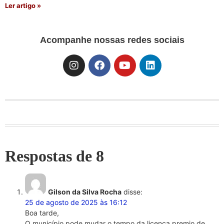
Ler artigo »
Acompanhe nossas redes sociais
Respostas de 8
Gilson da Silva Rocha
disse:
25 de agosto de 2025 às 16:12
Boa tarde,
O município pode mudar o tempo da licença premio de