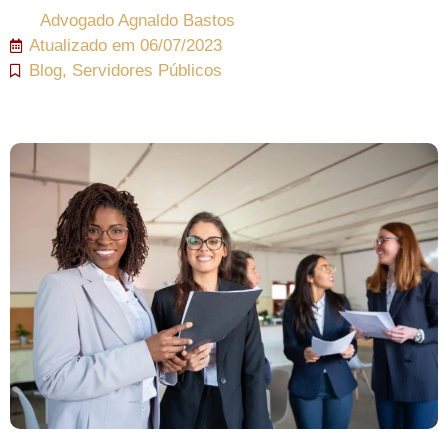
Advogado
Agnaldo Bastos
Atualizado em
06/07/2023
Blog
,
Servidores Públicos