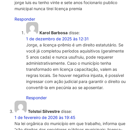
jorge luis eu tenho vinte e sete anos focionario publico
municipal nunca tirei licença premia
Responder
Karol Barbosa
disse:
1 de dezembro de 2025 às 12:31
Jorge, a licença-prêmio é um direito estatutário. Se
você já completou períodos aquisitivos (geralmente
5 anos cada) e nunca usufruiu, pode requerer
administrativamente. Caso o município tenha
transformado em licença capacitação, valem as
regras locais. Se houver negativa injusta, é possível
ingressar com ação judicial para garantir o direito ou
convertê-la em pecúnia ao se aposentar.
Responder
Tolstoi Silvestre
disse:
1 de fevereiro de 2026 às 19:45
Na lei orgânica do município em que trabalho, informa que
“são direitos dos servidores públicos municipais: licença-