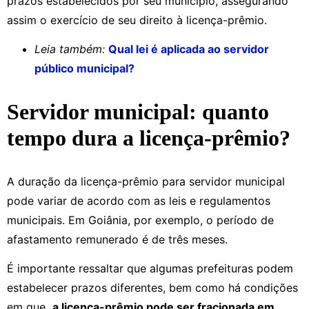
prazos estabelecidos por seu município, assegurando
assim o exercício de seu direito à licença-prêmio.
Leia também:
Qual lei é aplicada ao servidor
público municipal?
Servidor municipal: quanto
tempo dura a licença-prêmio?
A duração da licença-prêmio para servidor municipal
pode variar de acordo com as leis e regulamentos
municipais. Em Goiânia, por exemplo, o período de
afastamento remunerado é de três meses.
É importante ressaltar que algumas prefeituras podem
estabelecer prazos diferentes, bem como há condições
em que
a licença-prêmio pode ser fracionada em