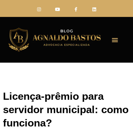
FALE CONO
Licença-prêmio para
servidor municipal: como
funciona?