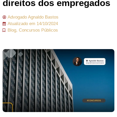
direitos dos empregados
Advogado
Agnaldo Bastos
Atualizado em
14/10/2024
Blog
,
Concursos Públicos