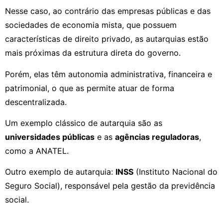
Nesse caso, ao contrário das empresas públicas e das
sociedades de economia mista, que possuem
características de direito privado, as autarquias estão
mais próximas da estrutura direta do governo.
Porém, elas têm autonomia administrativa, financeira e
patrimonial, o que as permite atuar de forma
descentralizada.
Um exemplo clássico de autarquia são as
universidades públicas
e as
agências reguladoras
,
como a ANATEL.
Outro exemplo de autarquia:
INSS
(Instituto Nacional do
Seguro Social), responsável pela gestão da previdência
social.