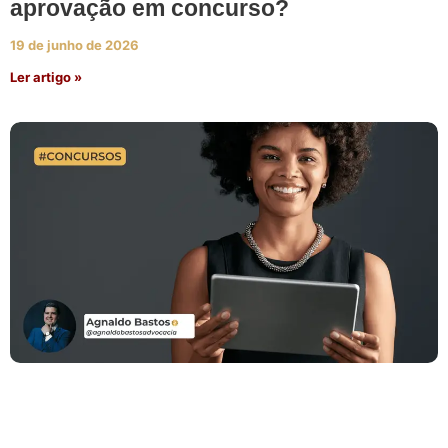
aprovação em concurso?
19 de junho de 2026
Ler artigo »