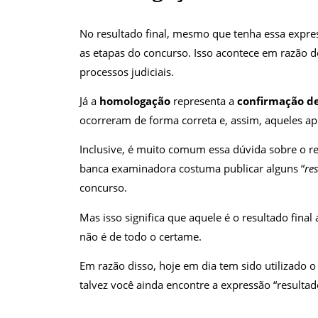
No resultado final, mesmo que tenha essa expr
as etapas do concurso. Isso acontece em razão 
processos judiciais.
Já a
homologação
representa a
confirmação de
ocorreram de forma correta e, assim, aqueles 
Inclusive, é muito comum essa dúvida sobre o re
banca examinadora costuma publicar alguns “
re
concurso.
Mas isso significa que aquele é o resultado fina
não é de todo o certame.
Em razão disso, hoje em dia tem sido utilizado o
talvez você ainda encontre a expressão “resultado