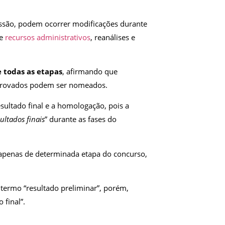
essão, podem ocorrer modificações durante
de
recursos administrativos
, reanálises e
 todas as etapas
, afirmando que
aprovados podem ser nomeados.
sultado final e a homologação, pois a
sultados finais
” durante as fases do
l apenas de determinada etapa do concurso,
 termo “resultado preliminar”, porém,
 final”.