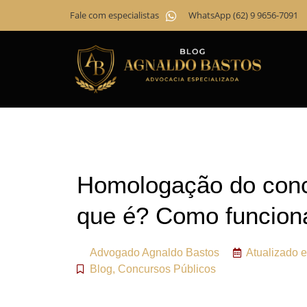
Fale com especialistas
WhatsApp (62) 9 9656-7091
Homologação do conc
que é? Como funcion
Advogado
Agnaldo Bastos
Atualizado 
Blog
,
Concursos Públicos