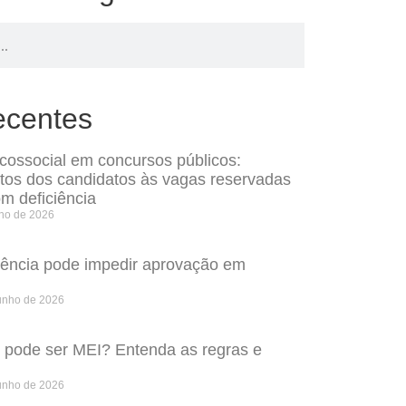
ecentes
icossocial em concursos públicos:
itos dos candidatos às vagas reservadas
m deficiência
lho de 2026
rência pode impedir aprovação em
unho de 2026
o pode ser MEI? Entenda as regras e
unho de 2026