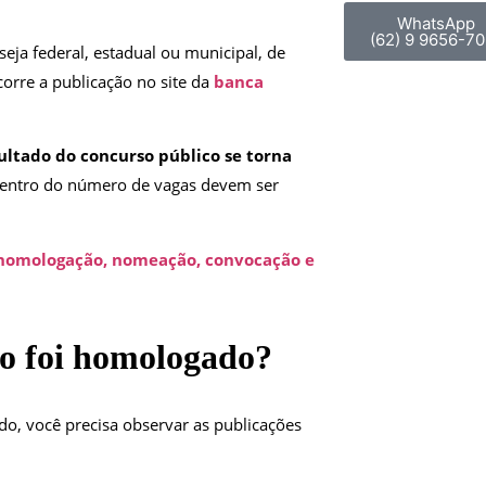
WhatsApp
(62) 9 9656-70
seja federal, estadual ou municipal, de
rre a publicação no site da
banca
ultado do concurso público se torna
dentro do número de vagas devem ser
 homologação, nomeação, convocação e
so foi homologado?
o, você precisa observar as publicações