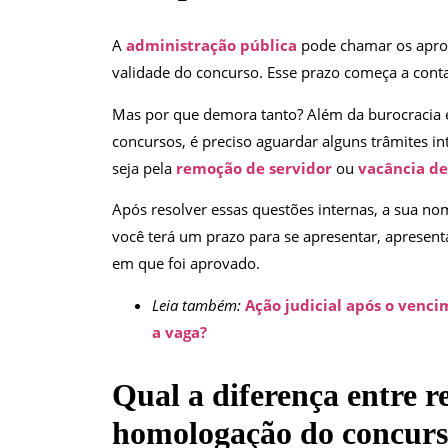
A
administração pública
pode chamar os apro
validade do concurso. Esse prazo começa a cont
Mas por que demora tanto? Além da burocracia 
concursos, é preciso aguardar alguns trâmites int
seja pela
remoção de servidor
ou
vacância de
Após resolver essas questões internas, a sua nom
você terá um prazo para se apresentar, apresen
em que foi aprovado.
Leia também:
Ação judicial após o venci
a vaga?
Qual a diferença entre re
homologação do concur