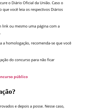
cure o Diário Oficial da União. Caso o
o que você leia os respectivos Diários
m link ou mesmo uma página com a
.
 para a homologação, recomenda-se que você
ação do concurso para não ficar
oncurso público
ação?
ovados e depois a posse. Nesse caso,