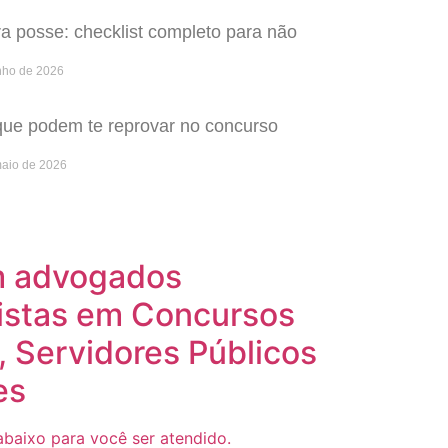
 posse: checklist completo para não
nho de 2026
que podem te reprovar no concurso
maio de 2026
m advogados
istas em Concursos
, Servidores Públicos
es
baixo para você ser atendido.