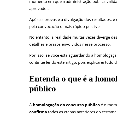
momento em que a administração pública valida to
aprovados.
Após as provas e a divulgação dos resultados, é
pela convocação o mais rápido possível.
No entanto, a realidade muitas vezes diverge des
detalhes e prazos envolvidos nesse processo.
Por isso, se você está aguardando a homologaçã
continue lendo este artigo, pois explicarei tudo
Entenda o que é a homo
público
A
homologação do concurso público
é o mome
confirma
todas as etapas anteriores do certame