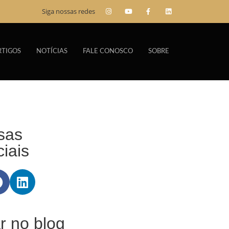
Siga nossas redes
RTIGOS
NOTÍCIAS
FALE CONOSCO
SOBRE
sas
iais
r no blog