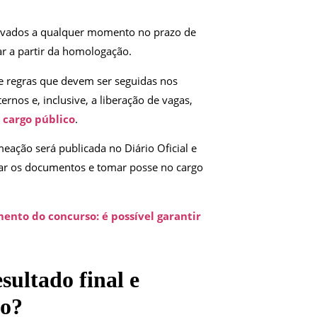
vados a qualquer momento no prazo de
ar a partir da homologação.
e regras que devem ser seguidas nos
ernos e, inclusive, a liberação de vagas,
 cargo público
.
eação será publicada no Diário Oficial e
tar os documentos e tomar posse no cargo
mento do concurso: é possível garantir
sultado final e
so?