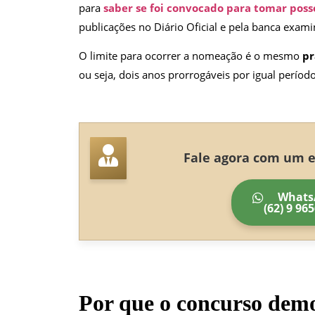
para
saber se foi convocado para tomar poss
publicações no Diário Oficial e pela banca exam
O limite para ocorrer a nomeação é o mesmo
pr
ou seja, dois anos prorrogáveis por igual período
Fale agora com um es
Whats
(62) 9 96
Por que o concurso dem