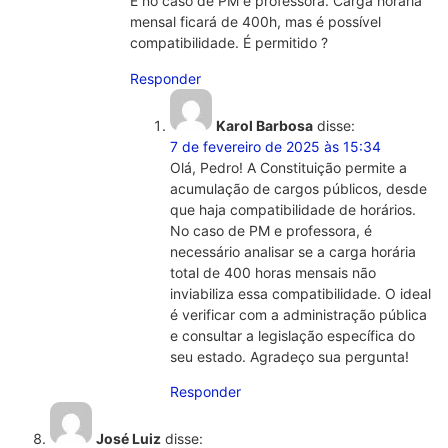
E no caso de PM e professora. Carga horária
mensal ficará de 400h, mas é possível
compatibilidade. É permitido ?
Responder
Karol Barbosa
disse:
7 de fevereiro de 2025 às 15:34
Olá, Pedro! A Constituição permite a
acumulação de cargos públicos, desde
que haja compatibilidade de horários.
No caso de PM e professora, é
necessário analisar se a carga horária
total de 400 horas mensais não
inviabiliza essa compatibilidade. O ideal
é verificar com a administração pública
e consultar a legislação específica do
seu estado. Agradeço sua pergunta!
Responder
José Luiz
disse: