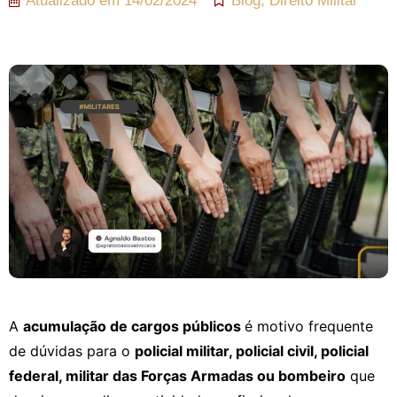
Atualizado em
14/02/2024
Blog
,
Direito Militar
A
acumulação de cargos públicos
é motivo frequente
de dúvidas para o
policial militar, policial civil, policial
federal, militar das Forças Armadas ou bombeiro
que