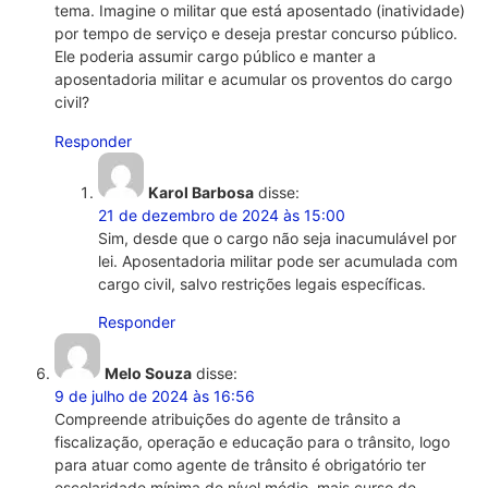
tema. Imagine o militar que está aposentado (inatividade)
por tempo de serviço e deseja prestar concurso público.
Ele poderia assumir cargo público e manter a
aposentadoria militar e acumular os proventos do cargo
civil?
Responder
Karol Barbosa
disse:
21 de dezembro de 2024 às 15:00
Sim, desde que o cargo não seja inacumulável por
lei. Aposentadoria militar pode ser acumulada com
cargo civil, salvo restrições legais específicas.
Responder
Melo Souza
disse:
9 de julho de 2024 às 16:56
Compreende atribuições do agente de trânsito a
fiscalização, operação e educação para o trânsito, logo
para atuar como agente de trânsito é obrigatório ter
escolaridade mínima de nível médio, mais curso de