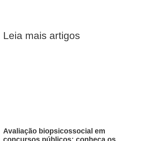
Leia mais artigos
Avaliação biopsicossocial em
concursos públicos: conheça os