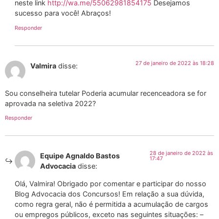
neste link
http://wa.me/55062981854175
Desejamos
sucesso para você! Abraços!
Responder
27 de janeiro de 2022 às 18:28
Valmira
disse:
Sou conselheira tutelar Poderia acumular recenceadora se for
aprovada na seletiva 2022?
Responder
28 de janeiro de 2022 às
Equipe Agnaldo Bastos
17:47
Advocacia
disse:
Olá, Valmira! Obrigado por comentar e participar do nosso
Blog Advocacia dos Concursos! Em relação a sua dúvida,
como regra geral, não é permitida a acumulação de cargos
ou empregos públicos, exceto nas seguintes situações: –