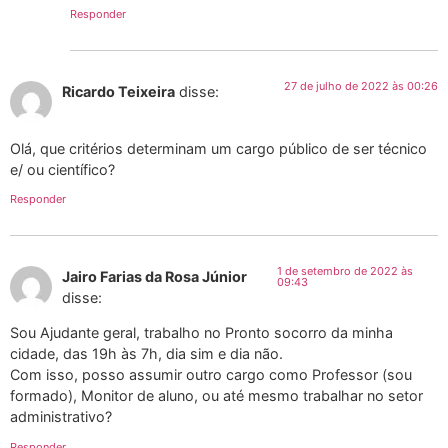
Responder
27 de julho de 2022 às 00:26
Ricardo Teixeira
disse:
Olá, que critérios determinam um cargo público de ser técnico
e/ ou científico?
Responder
1 de setembro de 2022 às
Jairo Farias da Rosa Júnior
09:43
disse:
Sou Ajudante geral, trabalho no Pronto socorro da minha
cidade, das 19h às 7h, dia sim e dia não.
Com isso, posso assumir outro cargo como Professor (sou
formado), Monitor de aluno, ou até mesmo trabalhar no setor
administrativo?
Responder