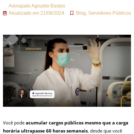
Advogado
Agnaldo Bastos
Atualizado em
21/06/2024
Blog
,
Servidores Públicos
Você pode
acumular cargos públicos mesmo que a carga
horária ultrapasse 60 horas semanais
, desde que você