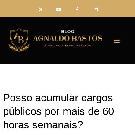
FALE CONO
Posso acumular cargos
públicos por mais de 60
horas semanais?