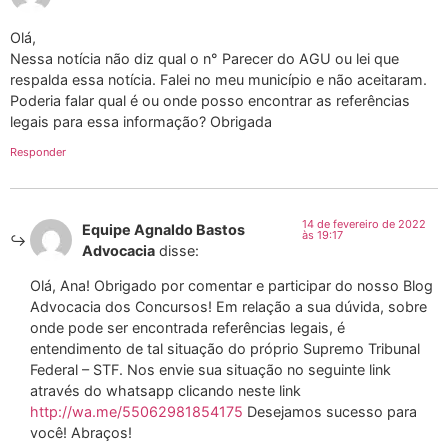
Olá,
Nessa notícia não diz qual o n° Parecer do AGU ou lei que
respalda essa notícia. Falei no meu município e não aceitaram.
Poderia falar qual é ou onde posso encontrar as referências
legais para essa informação? Obrigada
Responder
14 de fevereiro de 2022
Equipe Agnaldo Bastos
às 19:17
Advocacia
disse:
Olá, Ana! Obrigado por comentar e participar do nosso Blog
Advocacia dos Concursos! Em relação a sua dúvida, sobre
onde pode ser encontrada referências legais, é
entendimento de tal situação do próprio Supremo Tribunal
Federal – STF. Nos envie sua situação no seguinte link
através do whatsapp clicando neste link
http://wa.me/55062981854175
Desejamos sucesso para
você! Abraços!