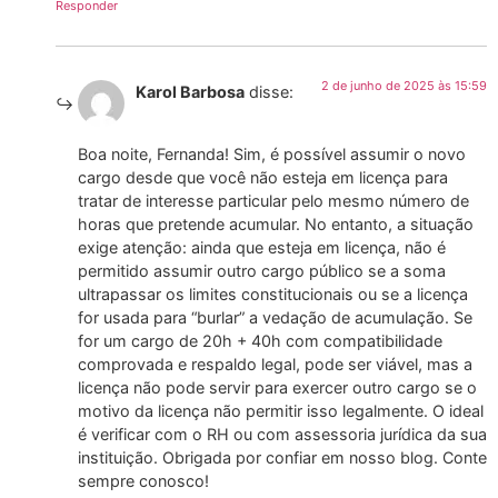
Responder
2 de junho de 2025 às 15:59
Karol Barbosa
disse:
Boa noite, Fernanda! Sim, é possível assumir o novo
cargo desde que você não esteja em licença para
tratar de interesse particular pelo mesmo número de
horas que pretende acumular. No entanto, a situação
exige atenção: ainda que esteja em licença, não é
permitido assumir outro cargo público se a soma
ultrapassar os limites constitucionais ou se a licença
for usada para “burlar” a vedação de acumulação. Se
for um cargo de 20h + 40h com compatibilidade
comprovada e respaldo legal, pode ser viável, mas a
licença não pode servir para exercer outro cargo se o
motivo da licença não permitir isso legalmente. O ideal
é verificar com o RH ou com assessoria jurídica da sua
instituição. Obrigada por confiar em nosso blog. Conte
sempre conosco!