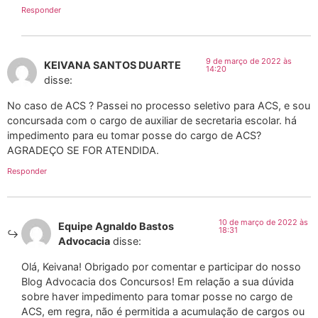
Responder
9 de março de 2022 às
KEIVANA SANTOS DUARTE
14:20
disse:
No caso de ACS ? Passei no processo seletivo para ACS, e sou
concursada com o cargo de auxiliar de secretaria escolar. há
impedimento para eu tomar posse do cargo de ACS?
AGRADEÇO SE FOR ATENDIDA.
Responder
10 de março de 2022 às
Equipe Agnaldo Bastos
18:31
Advocacia
disse:
Olá, Keivana! Obrigado por comentar e participar do nosso
Blog Advocacia dos Concursos! Em relação a sua dúvida
sobre haver impedimento para tomar posse no cargo de
ACS, em regra, não é permitida a acumulação de cargos ou