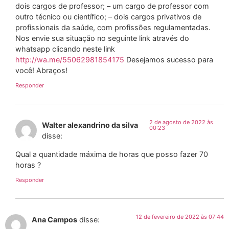
dois cargos de professor; – um cargo de professor com
outro técnico ou científico; – dois cargos privativos de
profissionais da saúde, com profissões regulamentadas.
Nos envie sua situação no seguinte link através do
whatsapp clicando neste link
http://wa.me/55062981854175
Desejamos sucesso para
você! Abraços!
Responder
2 de agosto de 2022 às
Walter alexandrino da silva
00:23
disse:
Qual a quantidade máxima de horas que posso fazer 70
horas ?
Responder
12 de fevereiro de 2022 às 07:44
Ana Campos
disse: