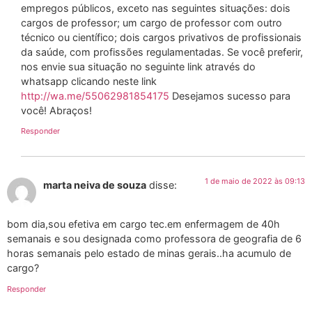
empregos públicos, exceto nas seguintes situações: dois
cargos de professor; um cargo de professor com outro
técnico ou científico; dois cargos privativos de profissionais
da saúde, com profissões regulamentadas. Se você preferir,
nos envie sua situação no seguinte link através do
whatsapp clicando neste link
http://wa.me/55062981854175
Desejamos sucesso para
você! Abraços!
Responder
1 de maio de 2022 às 09:13
marta neiva de souza
disse:
bom dia,sou efetiva em cargo tec.em enfermagem de 40h
semanais e sou designada como professora de geografia de 6
horas semanais pelo estado de minas gerais..ha acumulo de
cargo?
Responder