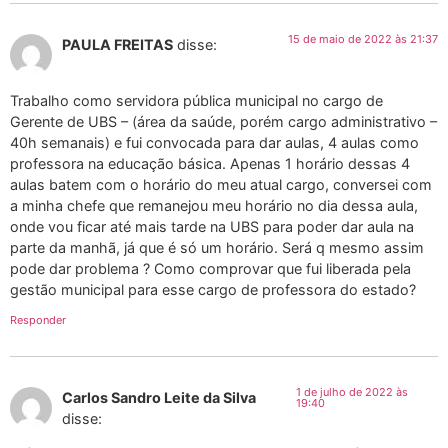
15 de maio de 2022 às 21:37
PAULA FREITAS
disse:
Trabalho como servidora pública municipal no cargo de
Gerente de UBS – (área da saúde, porém cargo administrativo –
40h semanais) e fui convocada para dar aulas, 4 aulas como
professora na educação básica. Apenas 1 horário dessas 4
aulas batem com o horário do meu atual cargo, conversei com
a minha chefe que remanejou meu horário no dia dessa aula,
onde vou ficar até mais tarde na UBS para poder dar aula na
parte da manhã, já que é só um horário. Será q mesmo assim
pode dar problema ? Como comprovar que fui liberada pela
gestão municipal para esse cargo de professora do estado?
Responder
1 de julho de 2022 às
Carlos Sandro Leite da Silva
19:40
disse: