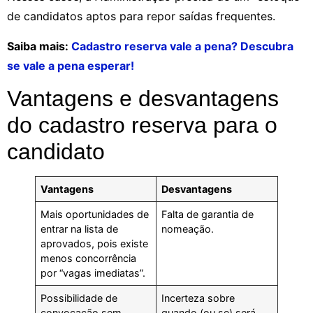
de candidatos aptos para repor saídas frequentes.
Saiba mais:
Cadastro reserva vale a pena? Descubra
se vale a pena esperar!
Vantagens e desvantagens
do cadastro reserva para o
candidato
Vantagens
Desvantagens
Mais oportunidades de
Falta de garantia de
entrar na lista de
nomeação.
aprovados, pois existe
menos concorrência
por “vagas imediatas”.
Possibilidade de
Incerteza sobre
convocação sem
quando (ou se) será