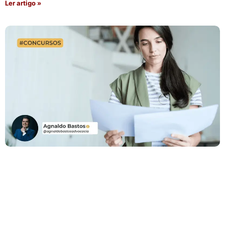
Ler artigo »