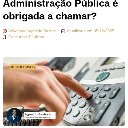
Administração Pública é
obrigada a chamar?
Advogado
Agnaldo Bastos
Atualizado em
05/12/2025
Concursos Públicos