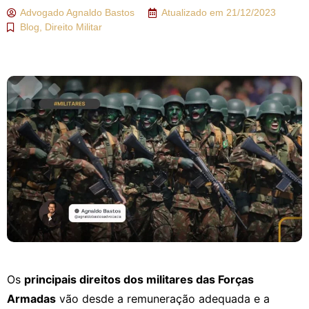
Advogado
Agnaldo Bastos
Atualizado em
21/12/2023
Blog
,
Direito Militar
Os
principais direitos dos militares das Forças
Armadas
vão desde a remuneração adequada e a