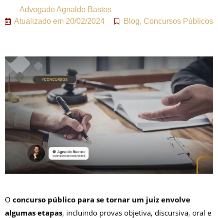
Advogado
Agnaldo Bastos
Atualizado em
20/02/2024
Blog
,
Concursos Públicos
O
concurso público para se tornar um juiz envolve
algumas etapas
, incluindo provas objetiva, discursiva, oral e