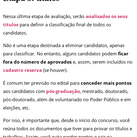
Nessa última etapa de avaliação, serão
analisados os seus
títulos
para definir a classificação final de todos os
candidatos.
Não é uma etapa destinada a eliminar candidatos, apenas
para classificar. No entanto, alguns candidatos podem
ficar
fora do número de aprovados
e, assim, serem incluídos no
cadastro reserva
(se houver).
É comum ter previsão no edital para
conceder mais pontos
aos candidatos com
pós-graduação
, mestrado, doutorado,
pós-doutorado, além de voluntariado no Poder Público e em
eleições, etc.
Por isso, é importante que, desde o início do concurso, você
reúna todos os documentos que tiver para provar os títulos e
trabalhos. Assim, você evita perder pontos e cair na