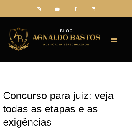
FALE CONO
Concurso para juiz: veja
todas as etapas e as
exigências