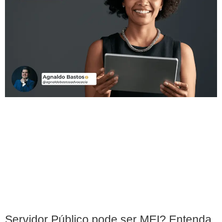
Servidor Público pode ser MEI? Entenda