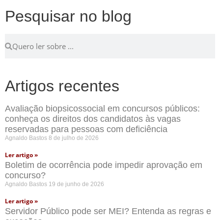
Pesquisar no blog
Artigos recentes
Avaliação biopsicossocial em concursos públicos:
conheça os direitos dos candidatos às vagas
reservadas para pessoas com deficiência
Agnaldo Bastos
8 de julho de 2026
Ler artigo »
Boletim de ocorrência pode impedir aprovação em
concurso?
Agnaldo Bastos
19 de junho de 2026
Ler artigo »
Servidor Público pode ser MEI? Entenda as regras e