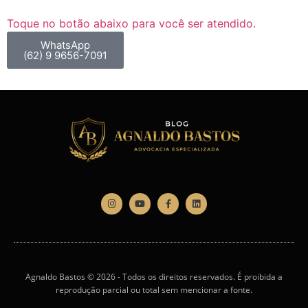
Toque no botão abaixo para você ser atendido.
WhatsApp
(62) 9 9656-7091
Agnaldo Bastos © 2026 - Todos os direitos reservados. É proibida a
reprodução parcial ou total sem mencionar a fonte.