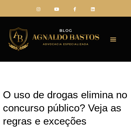
FALE CONO
O uso de drogas elimina no
concurso público? Veja as
regras e exceções