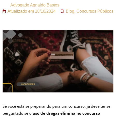
Advogado
Agnaldo Bastos
Atualizado em
18/10/2024
Blog
,
Concursos Públicos
Se você está se preparando para um concurso, já deve ter se
perguntado se o
uso de drogas elimina no concurso