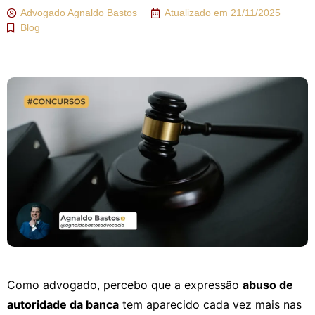
Advogado
Agnaldo Bastos
Atualizado em
21/11/2025
Blog
Como advogado, percebo que a expressão
abuso de
autoridade da banca
tem aparecido cada vez mais nas