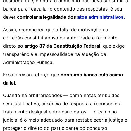
destacou que, embora o Judiciário não deva substituir a
banca para reavaliar o conteúdo das respostas, é seu
dever
controlar a legalidade dos
atos administrativos
.
Assim, reconheceu que a falta de motivação na
correção constitui abuso de autoridade e ferimento
direto ao
artigo 37 da Constituição Federal
, que exige
transparência e impessoalidade na atuação da
Administração Pública.
Essa decisão reforça que
nenhuma banca está acima
da lei
.
Quando há arbitrariedades — como notas atribuídas
sem justificativa, ausência de resposta a recursos ou
tratamento desigual entre candidatos — o caminho
judicial é o meio adequado para restabelecer a justiça e
proteger o direito do participante do concurso.