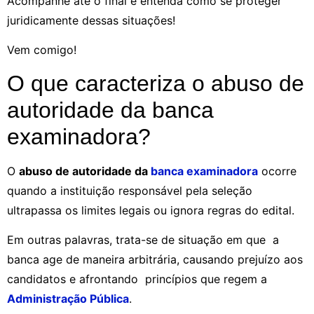
Acompanhe até o final e entenda como se proteger
juridicamente dessas situações!
Vem comigo!
O que caracteriza o abuso de
autoridade da banca
examinadora?
O
abuso de autoridade da
banca examinadora
ocorre
quando a instituição responsável pela seleção
ultrapassa os limites legais ou ignora regras do edital.
Em outras palavras, trata-se de situação em que a
banca age de maneira arbitrária, causando prejuízo aos
candidatos e afrontando princípios que regem a
Administração Pública
.